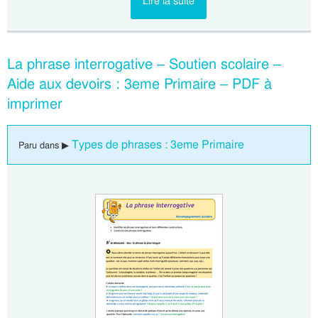
Lire la suite
La phrase interrogative – Soutien scolaire –
Aide aux devoirs : 3eme Primaire – PDF à
imprimer
Types de phrases : 3eme Primaire
Paru dans ▶