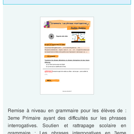
Remise à niveau en grammaire pour les élèves de :
3eme Primaire ayant des difficultés sur les phrases
interrogatives. Soutien et rattrapage scolaire en
grammaire : Les phrases interrogatives en 3eme