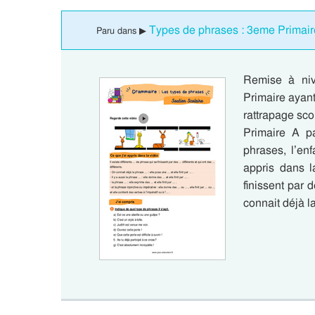
Types de phrases : 3eme Primair
Paru dans ▶
Remise à ni
Primaire ayant
rattrapage sc
Primaire A p
phrases, l’en
appris dans l
finissent par d
connait déjà 