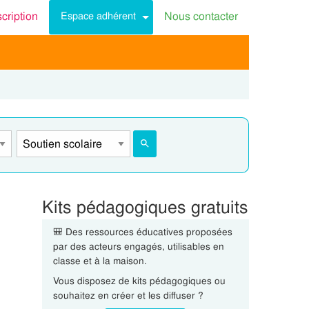
scription
Nous contacter
Espace adhérent
Kits pédagogiques gratuits
🎒 Des ressources éducatives proposées
par des acteurs engagés, utilisables en
classe et à la maison.
Vous disposez de kits pédagogiques ou
souhaitez en créer et les diffuser ?