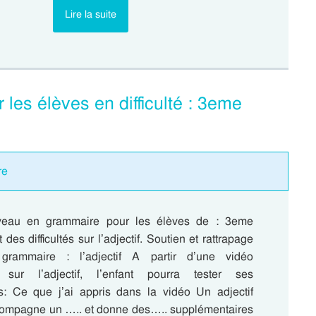
Lire la suite
r les élèves en difficulté : 3eme
re
veau en grammaire pour les élèves de : 3eme
des difficultés sur l’adjectif. Soutien et rattrapage
grammaire : l’adjectif A partir d’une vidéo
 sur l’adjectif, l’enfant pourra tester ses
: Ce que j’ai appris dans la vidéo Un adjectif
accompagne un ….. et donne des….. supplémentaires