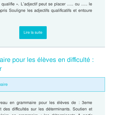
 « qualifie ». L’adjectif peut se placer ….. ou ….. le
ris Souligne les adjectifs qualificatifs et entoure
Lire la suite
re pour les élèves en difficulté :
r
maire
veau en grammaire pour les élèves de : 3eme
t des difficultés sur les déterminants. Soutien et