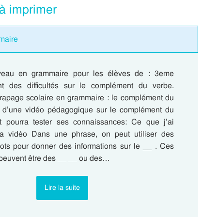
 à imprimer
maire
veau en grammaire pour les élèves de : 3eme
nt des difficultés sur le complément du verbe.
ttrapage scolaire en grammaire : le complément du
r d’une vidéo pédagogique sur le complément du
nt pourra tester ses connaissances: Ce que j’ai
la vidéo Dans une phrase, on peut utiliser des
ts pour donner des informations sur le __ . Ces
euvent être des __ __ ou des…
Lire la suite