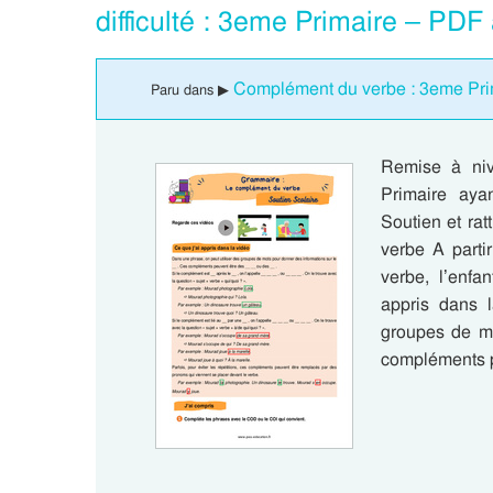
difficulté : 3eme Primaire – PDF
Complément du verbe : 3eme Pri
Paru dans ▶
Remise à ni
Primaire aya
Soutien et ra
verbe A parti
verbe, l’enfa
appris dans 
groupes de mo
compléments p