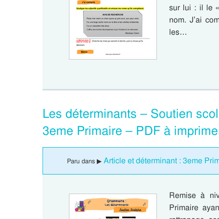
sur lui : il le
nom. J’ai comp
les…
Les déterminants – Soutien scolai
3eme Primaire – PDF à imprime
Article et déterminant : 3eme Pri
Paru dans ▶
Remise à ni
Primaire ayan