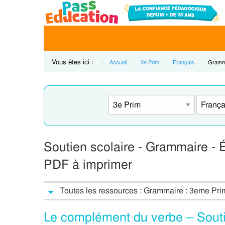
Vous êtes ici :
Accueil
3e Prim
Français
Curren
Gramma
Soutien scolaire - Grammaire - 
PDF à imprimer
Toutes les ressources : Grammaire : 3eme Pri
Le complément du verbe – Souti