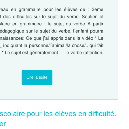
veau en grammaire pour les élèves de : 3eme
 des difficultés sur le sujet du verbe. Soutien et
olaire en grammaire : le sujet du verbe A partir
édagogique sur le sujet du verbe, l’enfant pourra
nnaissances: Ce que j’ai appris dans la vidéo * Le
_ indiquant la personne/l’animal/la chose/.. qui fait
. * Le sujet est généralement __ le verbe (attention,
Lire la suite
olaire pour les élèves en difficulté.
er