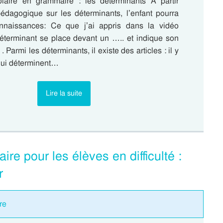
olaire en grammaire : les déterminants A partir
édagogique sur les déterminants, l’enfant pourra
onnaissances: Ce que j’ai appris dans la vidéo
éterminant se place devant un ….. et indique son
. Parmi les déterminants, il existe des articles : il y
 qui déterminent…
Lire la suite
ire pour les élèves en difficulté :
r
re