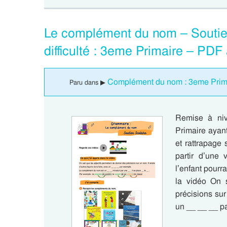
Le complément du nom – Soutien
difficulté : 3eme Primaire – PDF
Complément du nom : 3eme Prim
Paru dans ▶
Remise à ni
Primaire ayant
et rattrapage
partir d’une
l’enfant pourr
la vidéo On s
précisions sur
un __ __ __ 