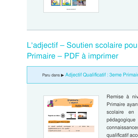
L’adjectif – Soutien scolaire pou
Primaire – PDF à imprimer
Adjectif Qualificatif : 3eme Primai
Paru dans ▶
Remise à ni
Primaire ayant 
scolaire en 
pédagogique
connaissances
qualificatif 