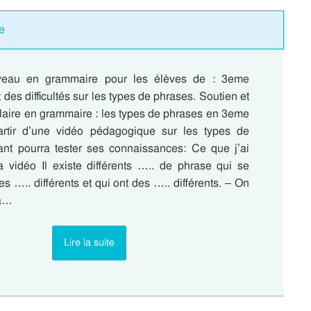
e
veau en grammaire pour les élèves de : 3eme
 des difficultés sur les types de phrases. Soutien et
olaire en grammaire : les types de phrases en 3eme
artir d’une vidéo pédagogique sur les types de
fant pourra tester ses connaissances: Ce que j’ai
a vidéo Il existe différents ….. de phrase qui se
es ….. différents et qui ont des ….. différents. – On
la…
Lire la suite