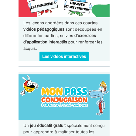
Les leçons abordées dans ces
courtes
vidéos pédagogiques
sont découpées en
différentes parties, suivies
d'exercices
d'application interactifs
pour renforcer les
acquis.
Les vidéos interactives
Un
jeu éducatif gratuit
spécialement conçu
pour apprendre à maîtriser toutes les