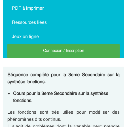
PDF à imprimer
Ressources liées
Jeux en ligne
Connexion / Inscription
Séquence complète pour la 3eme Secondaire sur la
synthèse fonctions.
Cours pour la 3eme Secondaire sur la synthèse
fonctions.
Les fonctions sont très utiles pour modéliser des
phénomènes dits continus.
Il s’agit de problèmes dont la variable peut prendre