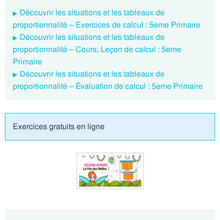
Découvrir les situations et les tableaux de
proportionnalité – Exercices de calcul : 5eme Primaire
Découvrir les situations et les tableaux de
proportionnalité – Cours, Leçon de calcul : 5eme
Primaire
Découvrir les situations et les tableaux de
proportionnalité – Évaluation de calcul : 5eme Primaire
Exercices gratuits en ligne