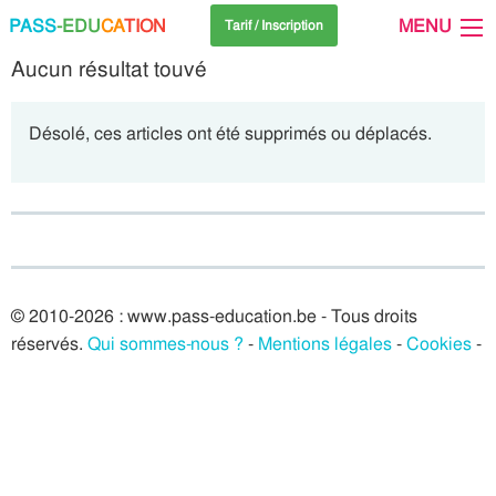
PASS
-EDU
CA
TION
MENU
Tarif / Inscription
Aucun résultat touvé
Désolé, ces articles ont été supprimés ou déplacés.
© 2010-2026 : www.pass-education.be - Tous droits
réservés.
Qui sommes-nous ?
-
Mentions légales
-
Cookies
-