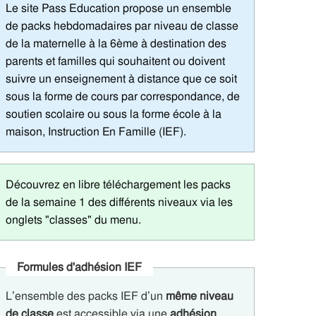
Le site Pass Education propose un ensemble
de packs hebdomadaires par niveau de classe
de la maternelle à la 6ème à destination des
parents et familles qui souhaitent ou doivent
suivre un enseignement à distance que ce soit
sous la forme de cours par correspondance, de
soutien scolaire ou sous la forme école à la
maison, Instruction En Famille (IEF).
Découvrez en libre téléchargement les packs
de la semaine 1 des différents niveaux via les
onglets "classes" du menu.
Formules d'adhésion IEF
L’ensemble des packs IEF d’un
même niveau
de classe
est accessible via une
adhésion