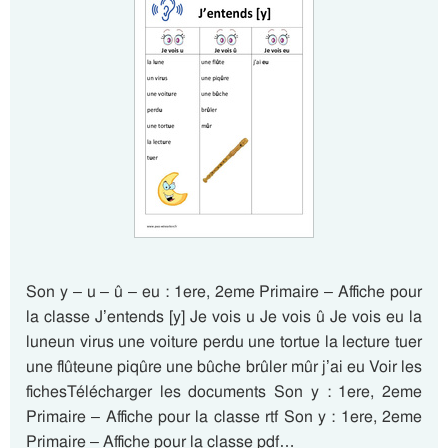
Son y – u – û – eu : 1ere, 2eme Primaire – Affiche pour
la classe J’entends [y] Je vois u Je vois û Je vois eu la
luneun virus une voiture perdu une tortue la lecture tuer
une flûteune piqûre une bûche brûler mûr j’ai eu Voir les
fichesTélécharger les documents Son y : 1ere, 2eme
Primaire – Affiche pour la classe rtf Son y : 1ere, 2eme
Primaire – Affiche pour la classe pdf…