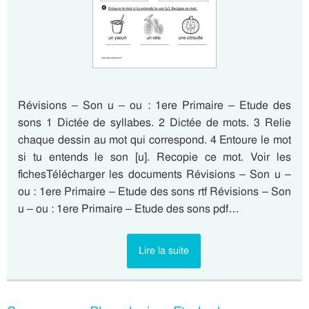
Révisions – Son u – ou : 1ere Primaire – Etude des
sons 1 Dictée de syllabes. 2 Dictée de mots. 3 Relie
chaque dessin au mot qui correspond. 4 Entoure le mot
si tu entends le son [u]. Recopie ce mot. Voir les
fichesTélécharger les documents Révisions – Son u –
ou : 1ere Primaire – Etude des sons rtf Révisions – Son
u – ou : 1ere Primaire – Etude des sons pdf…
Lire la suite