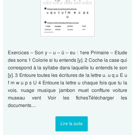
Exercices – Son y – u – û – eu : 1ere Primaire – Etude
des sons 1 Colorie si tu entends [y]. 2 Coche la case qui
correspond à la syllabe dans laquelle tu entends le son
[y]. 3 Entoure toutes les écritures de la lettre u. u q u E u
f m w u p s U 4 Entoure la lettre u chaque fois que tu la
vois. nuage musique jambon muet confiture voiture
museau vent Voir les fichesTélécharger les
documents…
Lire la suite