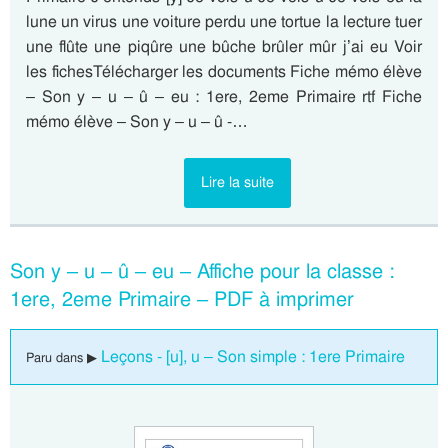
lune un virus une voiture perdu une tortue la lecture tuer
une flûte une piqûre une bûche brûler mûr j’ai eu Voir
les fichesTélécharger les documents Fiche mémo élève
– Son y – u – û – eu : 1ere, 2eme Primaire rtf Fiche
mémo élève – Son y – u – û -…
Lire la suite
Son y – u – û – eu – Affiche pour la classe :
1ere, 2eme Primaire – PDF à imprimer
Leçons - [u], u – Son simple : 1ere Primaire
Paru dans ▶