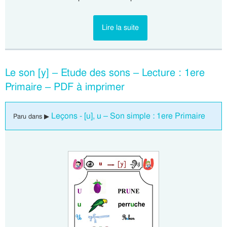
Lire la suite
Le son [y] – Etude des sons – Lecture : 1ere
Primaire – PDF à imprimer
Leçons - [u], u – Son simple : 1ere Primaire
Paru dans ▶