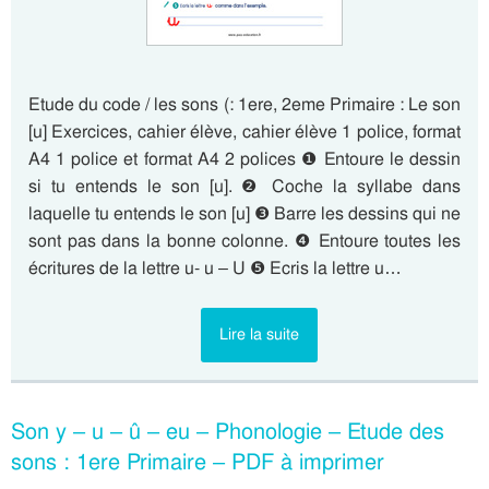
Etude du code / les sons (: 1ere, 2eme Primaire : Le son
[u] Exercices, cahier élève, cahier élève 1 police, format
A4 1 police et format A4 2 polices ❶ Entoure le dessin
si tu entends le son [u]. ❷ Coche la syllabe dans
laquelle tu entends le son [u] ❸ Barre les dessins qui ne
sont pas dans la bonne colonne. ❹ Entoure toutes les
écritures de la lettre u- u – U ❺ Ecris la lettre u…
Lire la suite
Son y – u – û – eu – Phonologie – Etude des
sons : 1ere Primaire – PDF à imprimer