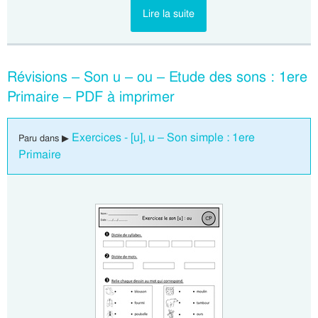
Lire la suite
Révisions – Son u – ou – Etude des sons : 1ere
Primaire – PDF à imprimer
Exercices - [u], u – Son simple : 1ere
Paru dans ▶
Primaire