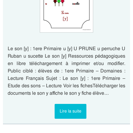
Le son [y] : 1ere Primaire u [y] U PRUNE u perruche U
Ruban u sucette Le son [y] Ressources pédagogiques
en libre téléchargement à imprimer et/ou modifier.
Public ciblé : élèves de : 1ere Primaire – Domaines :
Lecture Français Sujet : Le son [y] : 1ere Primaire –
Etude des sons – Lecture Voir les fichesTélécharger les
documents le son y affiche le son y fiche élève…
Lire la suite