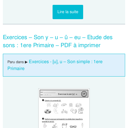
Lire la suite
Exercices – Son y – u – û – eu – Etude des
sons : 1ere Primaire – PDF à imprimer
Exercices - [u], u – Son simple : 1ere
Paru dans ▶
Primaire