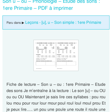
Son u – ou – Phonologie – Etude des sons :
1ere Primaire – PDF à imprimer
Leçons - [u], u – Son simple : 1ere Primaire
Paru dans ▶
Fiche de lecture – Son u – ou : 1ere Primaire – Etude
des sons Je m’entraîne à la lecture : Le son [u] – ou OU
ou ou OU Maintenant je sais lire ces syllabes : pou rou
lou mou pour rour lour mour poul roul loul moul prou Et
je peux lire….. un pou une poule une route il roule une