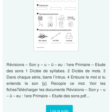
Révisions – Son y – u – û – eu : 1ere Primaire – Etude
des sons 1 Dictée de syllabes. 2 Dictée de mots. 3
Dans chaque série, barre l’intrus. 4 Entoure le mot si tu
entends le son [y]. Recopie ce mot. Voir les
fichesTélécharger les documents Révisions – Son y – u
– û – eu : 1ere Primaire – Etude des sons pdf…
Lire la suite