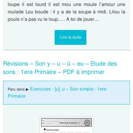
loupe il est lourd il est mou une moule l’amour une
roulade Lou boude : il y a de la soupe à midi. Lilou la
poule n’a pas vu le loup….. A toi de jouer…
Lire la suite
Révisions – Son y – u – û – eu – Etude des
sons : 1ere Primaire – PDF à imprimer
Exercices - [u], u – Son simple : 1ere
Paru dans ▶
Primaire