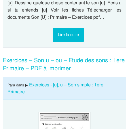
[u]. Dessine quelque chose contenant le son [u]. Ecris u
si tu entends [u] Voir les fiches Télécharger les
documents Son [U] : Primaire – Exercices pdf…
Lire la suite
Exercices – Son u – ou – Etude des sons : 1ere
Primaire – PDF à imprimer
Exercices - [u], u – Son simple : 1ere
Paru dans ▶
Primaire