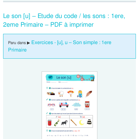
Le son [u] – Etude du code / les sons : 1ere,
2eme Primaire – PDF à imprimer
Exercices - [u], u – Son simple : 1ere
Paru dans ▶
Primaire