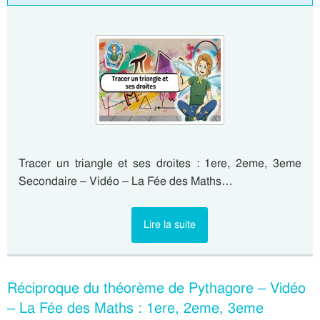
Tracer un triangle et ses droites : 1ere, 2eme, 3eme
Secondaire – Vidéo – La Fée des Maths…
Lire la suite
Réciproque du théorème de Pythagore – Vidéo
– La Fée des Maths : 1ere, 2eme, 3eme