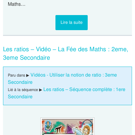
Maths…
Lire la suite
Les ratios – Vidéo – La Fée des Maths : 2eme,
3eme Secondaire
Vidéos - Utiliser la notion de ratio : 3eme
Paru dans ▶
Secondaire
Les ratios – Séquence complète : 1ere
Lié à la séquence ▶
Secondaire