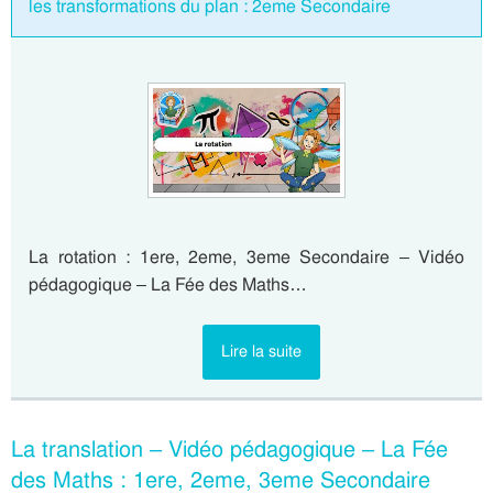
les transformations du plan : 2eme Secondaire
La rotation : 1ere, 2eme, 3eme Secondaire – Vidéo
pédagogique – La Fée des Maths…
Lire la suite
La translation – Vidéo pédagogique – La Fée
des Maths : 1ere, 2eme, 3eme Secondaire