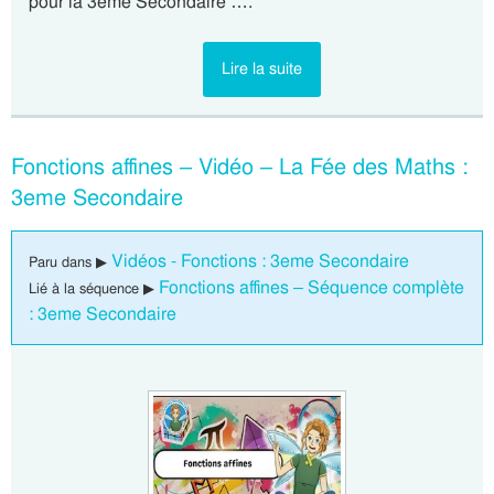
pour la 3eme Secondaire ….
Lire la suite
Fonctions affines – Vidéo – La Fée des Maths :
3eme Secondaire
Vidéos - Fonctions : 3eme Secondaire
Paru dans ▶
Fonctions affines – Séquence complète
Lié à la séquence ▶
: 3eme Secondaire