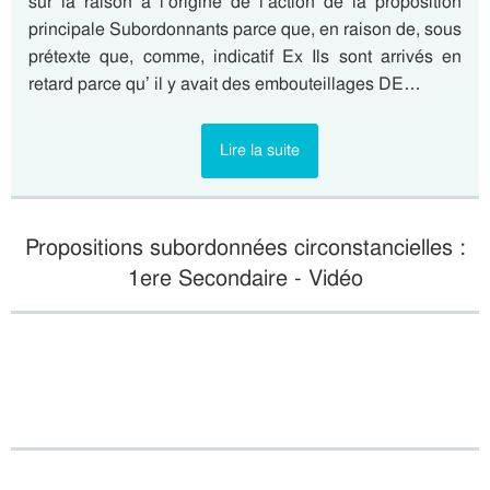
sur la raison à l’origine de l’action de la proposition
principale Subordonnants parce que, en raison de, sous
prétexte que, comme, indicatif Ex Ils sont arrivés en
retard parce qu’ il y avait des embouteillages DE…
Lire la suite
Propositions subordonnées circonstancielles :
1ere Secondaire - Vidéo