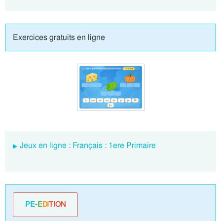
Exercices gratuits en ligne
Jeux en ligne : Français : 1ere Primaire
PE
-E
DI
TION