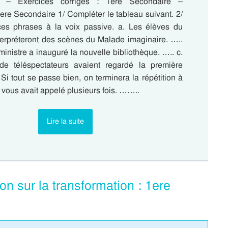
e – Exercices corrigés : 1ere Secondaire –
ere Secondaire 1/ Compléter le tableau suivant. 2/
es phrases à la voix passive. a. Les élèves du
terpréteront des scènes du Malade imaginaire. …..
ministre a inauguré la nouvelle bibliothèque. ….. c.
de téléspectateurs avaient regardé la première
 Si tout se passe bien, on terminera la répétition à
 vous avait appelé plusieurs fois. ……..
Lire la suite
n sur la transformation : 1ere