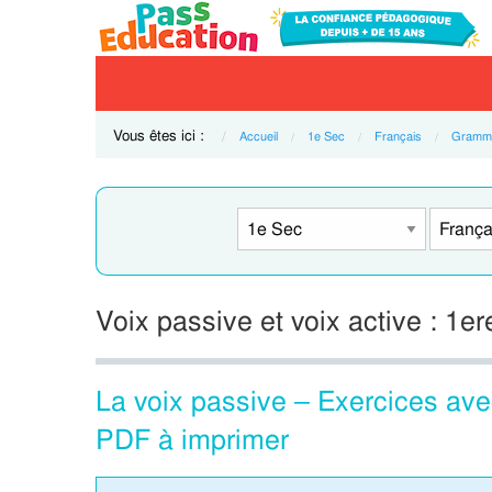
Vous êtes ici :
Accueil
1e Sec
Français
Gramma
Voix passive et voix active : 1
La voix passive – Exercices ave
PDF à imprimer