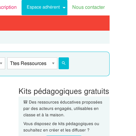
scription
Nous contacter
Espace adhérent
Kits pédagogiques gratuits
🎒 Des ressources éducatives proposées
par des acteurs engagés, utilisables en
classe et à la maison.
Vous disposez de kits pédagogiques ou
souhaitez en créer et les diffuser ?