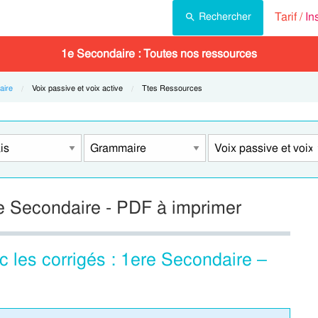
Tarif /
In
Rechercher
1e Secondaire : Toutes nos ressources
ire
Current:
Voix passive et voix active
Current:
Ttes Ressources
ere Secondaire - PDF à imprimer
c les corrigés : 1ere Secondaire –