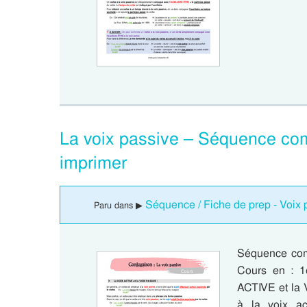
La voix passive – Séquence com
imprimer
Séquence / Fiche de prep - Voix p
Paru dans ▶
Séquence comp
Cours en : 1
ACTIVE et la 
à la voix act