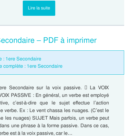
Lire la suite
 Secondaire – PDF à imprimer
ve : 1ere Secondaire
e complète : 1ere Secondaire
ere Secondaire sur la voix passive.  La VOIX
VOIX PASSIVE : En général, un verbe est employé
ive, c’est-à-dire que le sujet effectue l’action
e verbe. Ex : Le vent chassa les nuages. (C’est le
se les nuages) SUJET Mais parfois, un verbe peut
dans une phrase à la forme passive. Dans ce cas,
verbe est à la voix passive, car le…