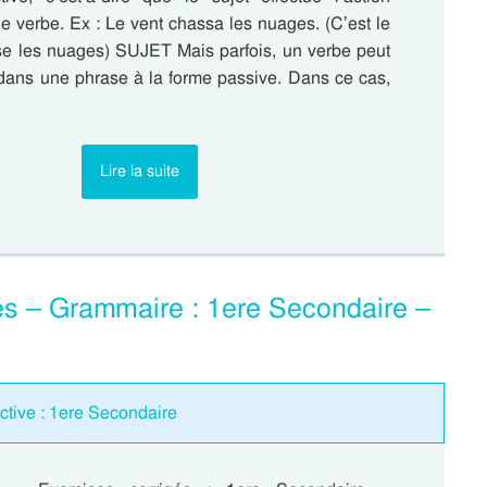
e verbe. Ex : Le vent chassa les nuages. (C’est le
se les nuages) SUJET Mais parfois, un verbe peut
dans une phrase à la forme passive. Dans ce cas,
Lire la suite
gés – Grammaire : 1ere Secondaire –
active : 1ere Secondaire