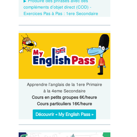
Produire des phrases avec des
compléments d’objet direct (COD) -
Exercices Pas à Pas : 1ere Secondaire
Apprendre l’anglais de la 1ere Primaire
à la 4eme Secondaire
Cours en petits groupes 6€/heure
Cours particuliers 16€/heure
Découvrir « My English Pass »