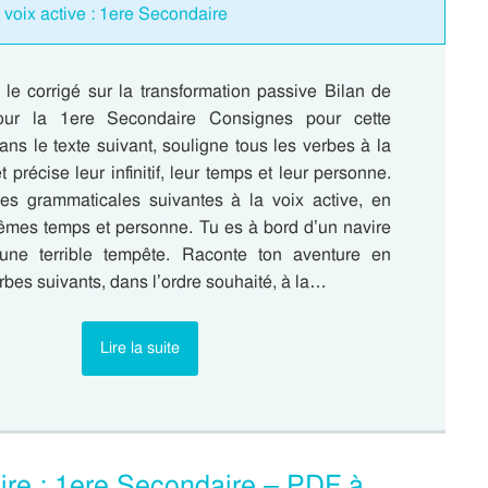
t voix active : 1ere Secondaire
 le corrigé sur la transformation passive Bilan de
our la 1ere Secondaire Consignes pour cette
ans le texte suivant, souligne tous les verbes à la
 précise leur infinitif, leur temps et leur personne.
es grammaticales suivantes à la voix active, en
êmes temps et personne. Tu es à bord d’un navire
 une terrible tempête. Raconte ton aventure en
verbes suivants, dans l’ordre souhaité, à la…
Lire la suite
re : 1ere Secondaire – PDF à