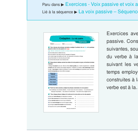
Exercices - Voix passive et voix 
Paru dans ▶
La voix passive – Séquenc
Lié à la séquence ▶
Exercices ave
passive. Cons
suivantes, sou
du verbe à la
suivant les v
temps employé
construites à 
verbe est à l