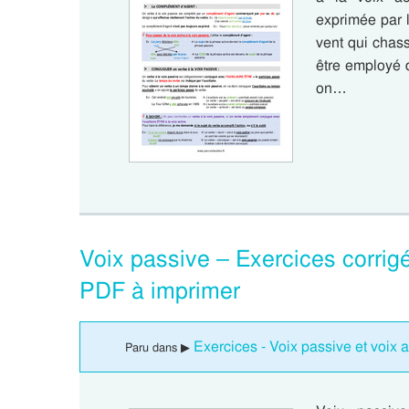
exprimée par l
vent qui chas
être employé 
on…
Voix passive – Exercices corri
PDF à imprimer
Exercices - Voix passive et voix 
Paru dans ▶