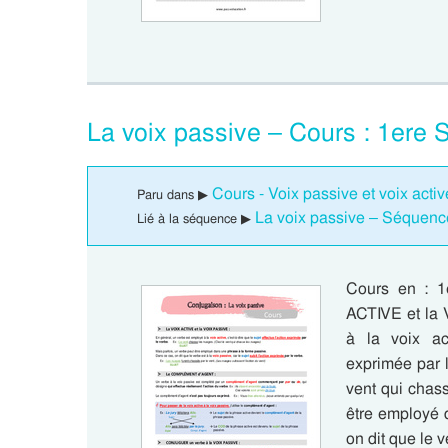
La voix passive – Cours : 1ere
Cours - Voix passive et voix acti
Paru dans ▶
La voix passive – Séquenc
Lié à la séquence ▶
Cours en : 1
ACTIVE et la 
à la voix act
exprimée par l
vent qui chas
être employé 
on dit que le 