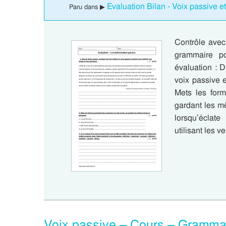
Evaluation Bilan - Voix passive e
Paru dans ▶
Contrôle avec
grammaire p
évaluation : D
voix passive et
Mets les form
gardant les m
lorsqu’éclate
utilisant les 
Voix passive – Cours – Grammai