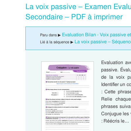
La voix passive – Examen Evalua
Secondaire – PDF à imprimer
Evaluation Bilan - Voix passive e
Paru dans ▶
La voix passive – Séquenc
Lié à la séquence ▶
Evaluation av
passive. Éval
de la voix p
Identifier un 
: Cette phras
Relie chaque
phrases suiva
Conjugue les 
: Réécris le…