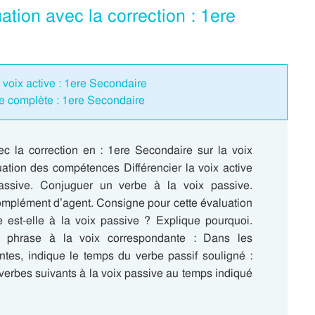
tion avec la correction : 1ere
t voix active : 1ere Secondaire
e complète : 1ere Secondaire
ec la correction en : 1ere Secondaire sur la voix
uation des compétences Différencier la voix active
assive. Conjuguer un verbe à la voix passive.
complément d’agent. Consigne pour cette évaluation
e est-elle à la voix passive ? Explique pourquoi.
 phrase à la voix correspondante : Dans les
ntes, indique le temps du verbe passif souligné :
verbes suivants à la voix passive au temps indiqué