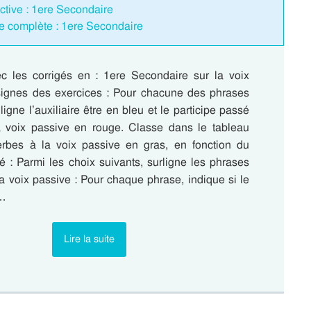
active : 1ere Secondaire
e complète : 1ere Secondaire
c les corrigés en : 1ere Secondaire sur la voix
ignes des exercices : Pour chacune des phrases
ligne l’auxiliaire être en bleu et le participe passé
 voix passive en rouge. Classe dans le tableau
erbes à la voix passive en gras, en fonction du
 : Parmi les choix suivants, surligne les phrases
la voix passive : Pour chaque phrase, indique si le
a…
Lire la suite