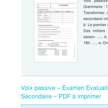
Voix passiv
Grammaire : 1
Transformez c
secondaire in
b. Le premier 
Des milliers 
saison. ….. d.
18h. ….. e. On
Voix passive – Examen Evaluatio
Secondaire – PDF à imprimer