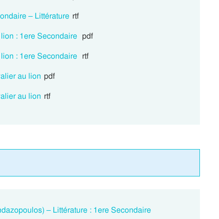
ondaire – Littérature
rtf
 lion : 1ere Secondaire
pdf
 lion : 1ere Secondaire
rtf
lier au lion
pdf
lier au lion
rtf
dazopoulos) – Littérature : 1ere Secondaire