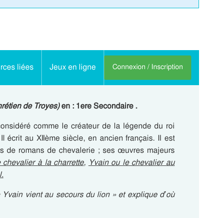
ces liées
Jeux en ligne
Connexion / Inscription
rétien de Troyes)
en : 1ere Secondaire .
considéré comme le créateur de la légende du roi
l écrit au XIIème siècle, en ancien français. Il est
rs de romans de chevalerie ; ses œuvres majeurs
 chevalier à la charrette
,
Yvain ou le chevalier au
.
« Yvain vient au secours du lion » et explique d’où