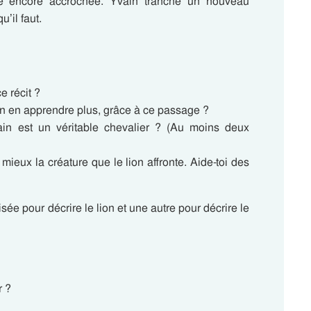
ste encore accrochée. Yvain tranche un nouveau
’il faut.
e récit ?
n en apprendre plus, grâce à ce passage ?
ain est un véritable chevalier ? (Au moins deux
 mieux la créature que le lion affronte. Aide-toi des
isée pour décrire le lion et une autre pour décrire le
r ?