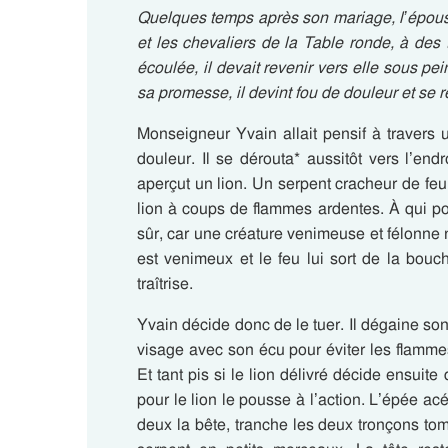
Quelques temps après son mariage, l’épouse 
et les chevaliers de la Table ronde, à des
écoulée, il devait revenir vers elle sous pei
sa promesse, il devint fou de douleur et se 
Monseigneur Yvain allait pensif à travers u
douleur. Il se dérouta* aussitôt vers l’endro
aperçut un lion. Un serpent cracheur de feu 
lion à coups de flammes ardentes. À qui p
sûr, car une créature venimeuse et félonne n
est venimeux et le feu lui sort de la bouch
traîtrise.
Yvain décide donc de le tuer. Il dégaine son
visage avec son écu pour éviter les flamm
Et tant pis si le lion délivré décide ensuite
pour le lion le pousse à l’action. L’épée acé
deux la bête, tranche les deux tronçons tomb