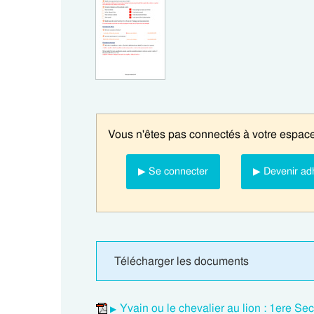
Vous n'êtes pas connectés à votre espace
▶ Se connecter
▶ Devenir ad
Télécharger les documents
Yvain ou le chevalier au lion : 1ere Sec