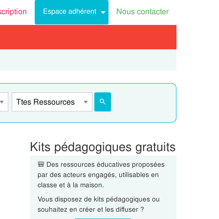
scription
Nous contacter
Espace adhérent
Kits pédagogiques gratuits
🎒 Des ressources éducatives proposées
par des acteurs engagés, utilisables en
classe et à la maison.
Vous disposez de kits pédagogiques ou
souhaitez en créer et les diffuser ?