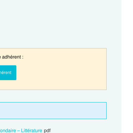
 adhérent :
hérent
ondaire – Littérature
pdf