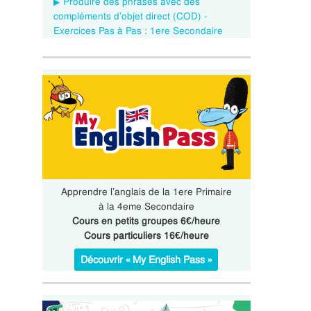
Produire des phrases avec des
compléments d’objet direct (COD) -
Exercices Pas à Pas : 1ere Secondaire
Apprendre l’anglais de la 1ere Primaire
à la 4eme Secondaire
Cours en petits groupes 6€/heure
Cours particuliers 16€/heure
Découvrir « My English Pass »