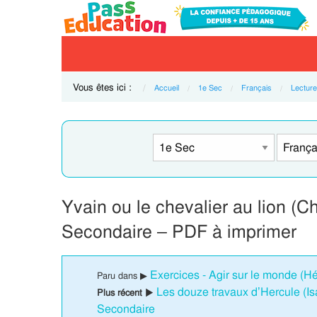
Vous êtes ici :
Accueil
1e Sec
Français
Lecture 
Yvain ou le chevalier au lion (Ch
Secondaire – PDF à imprimer
Exercices - Agir sur le monde (H
Paru dans ▶
Les douze travaux d’Hercule (Isa
Plus récent ▶
Secondaire