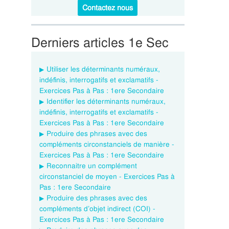
Contactez nous
Derniers articles 1e Sec
Utiliser les déterminants numéraux,
indéfinis, interrogatifs et exclamatifs -
Exercices Pas à Pas : 1ere Secondaire
Identifier les déterminants numéraux,
indéfinis, interrogatifs et exclamatifs -
Exercices Pas à Pas : 1ere Secondaire
Produire des phrases avec des
compléments circonstanciels de manière -
Exercices Pas à Pas : 1ere Secondaire
Reconnaitre un complément
circonstanciel de moyen - Exercices Pas à
Pas : 1ere Secondaire
Produire des phrases avec des
compléments d’objet indirect (COI) -
Exercices Pas à Pas : 1ere Secondaire