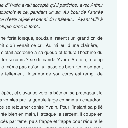
d’Yvain avait accepté qu’il participe, avec Arthur
 tournois et ce, pendant un an. Au bout de l’année
ne d’être rejeté et banni du château… Ayant failli à
réfugie dans la forêt…
ne forêt lorsque, soudain, retentit un grand cri de
it d’où venait ce cri. Au milieu d’une clairière, il
s’était accroché à sa queue et torturait l’échine du
orter secours ? se demanda Yvain. Au lion, à coup
e mérite pas qu’on lui fasse du bien. Or le serpent
e tellement l’intérieur de son corps est rempli de
 épée, et s’avance vers la bête en se protégeant le
es vomies par la gueule large comme un chaudron.
 de se retourner contre Yvain. Pour l’instant sa pitié
rée bien en main, il attaque le serpent. Il coupe en
és par terre, puis frappe et frappe pour réduire le