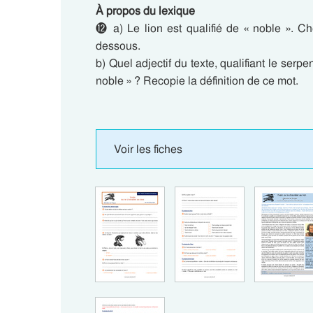
À propos du lexique
⓬ a) Le lion est qualifié de « noble ». Cher
dessous.
b) Quel adjectif du texte, qualifiant le serp
noble » ? Recopie la définition de ce mot.
Voir les fiches