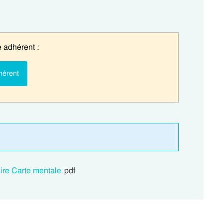
 adhérent :
hérent
ire Carte mentale
pdf