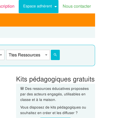
scription
Nous contacter
Espace adhérent
Kits pédagogiques gratuits
🎒 Des ressources éducatives proposées
par des acteurs engagés, utilisables en
classe et à la maison.
Vous disposez de kits pédagogiques ou
souhaitez en créer et les diffuser ?