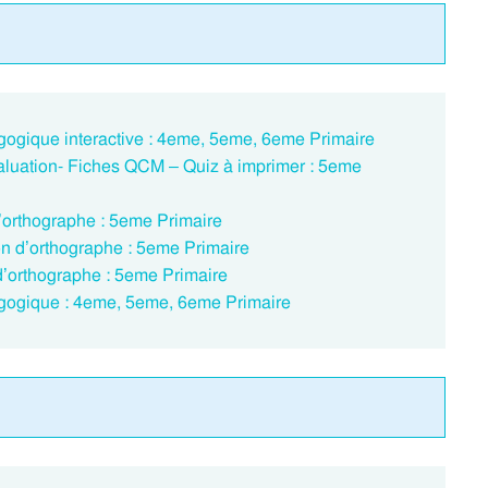
gogique interactive : 4eme, 5eme, 6eme Primaire
aluation- Fiches QCM – Quiz à imprimer : 5eme
d’orthographe : 5eme Primaire
on d’orthographe : 5eme Primaire
d’orthographe : 5eme Primaire
agogique : 4eme, 5eme, 6eme Primaire