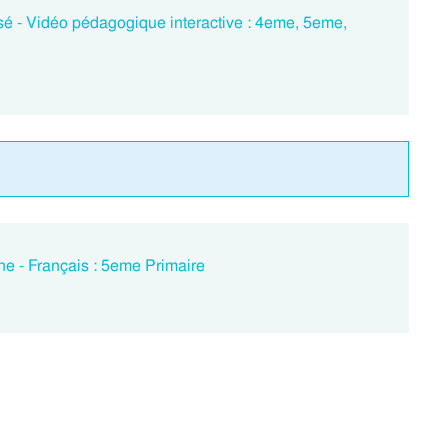
sé - Vidéo pédagogique interactive : 4eme, 5eme,
he - Français : 5eme Primaire