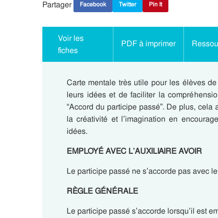
Partager
Facebook
Twitter
Pin It
Voir les
PDF à imprimer
Ressour
fiches
Carte mentale très utile pour les élèves d
leurs idées et de faciliter la compréhens
“Accord du participe passé”. De plus, cela 
la créativité et l’imagination en encourage
idées.
EMPLOYÉ AVEC L’AUXILIAIRE AVOIR
Le participe passé ne s’accorde pas avec le 
RÈGLE GÉNÉRALE
Le participe passé s’accorde lorsqu’il est e