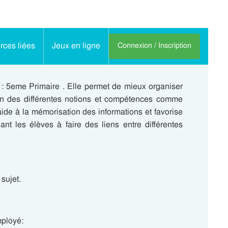
ces liées
Jeux en ligne
Connexion / Inscription
e : 5eme Primaire . Elle permet de mieux organiser
ion des différentes notions et compétences comme
aide à la mémorisation des informations et favorise
ant les élèves à faire des liens entre différentes
sujet.
mployé: