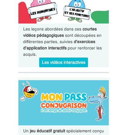
Les leçons abordées dans ces
courtes
vidéos pédagogiques
sont découpées en
différentes parties, suivies
d'exercices
d'application interactifs
pour renforcer les
acquis.
Les vidéos interactives
Un
jeu éducatif gratuit
spécialement conçu