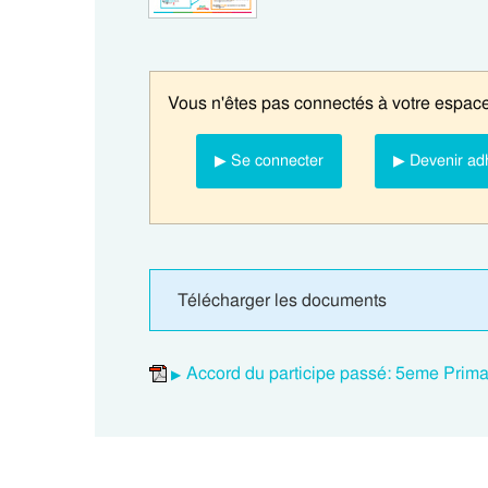
Vous n'êtes pas connectés à votre espace
▶ Se connecter
▶ Devenir ad
Télécharger les documents
Accord du participe passé: 5eme Prima