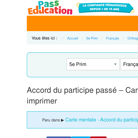
Vous êtes ici :
Accueil
5e Prim
Français
Orthog
Accord du participe passé – Ca
imprimer
Carte mentale - Accord du partic
Paru dans ▶