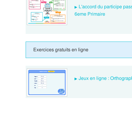
L'accord du participe pas
6eme Primaire
Exercices gratuits en ligne
Jeux en ligne : Orthograp