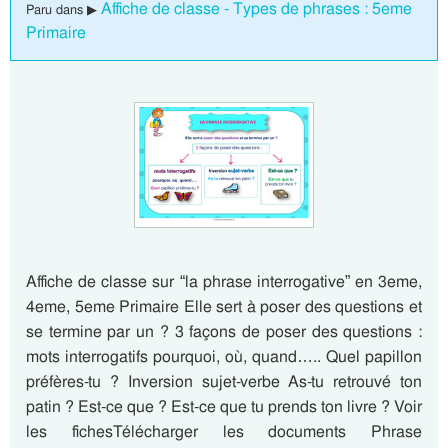
Affiche de classe - Types de phrases : 5eme
Paru dans ▶
Primaire
Affiche de classe sur “la phrase interrogative” en 3eme,
4eme, 5eme Primaire Elle sert à poser des questions et
se termine par un ? 3 façons de poser des questions :
mots interrogatifs pourquoi, où, quand….. Quel papillon
préfères-tu ? Inversion sujet-verbe As-tu retrouvé ton
patin ? Est-ce que ? Est-ce que tu prends ton livre ? Voir
les fichesTélécharger les documents Phrase