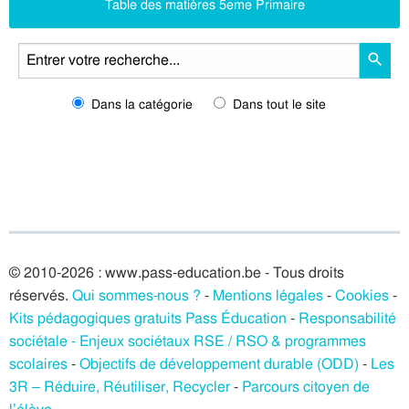
Table des matières 5eme Primaire
Dans la catégorie
Dans tout le site
© 2010-2026 : www.pass-education.be - Tous droits
réservés.
Qui sommes-nous ?
-
Mentions légales
-
Cookies
-
Kits pédagogiques gratuits Pass Éducation
-
Responsabilité
sociétale - Enjeux sociétaux RSE / RSO & programmes
scolaires
-
Objectifs de développement durable (ODD)
-
Les
3R – Réduire, Réutiliser, Recycler
-
Parcours citoyen de