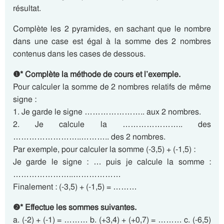
résultat.
Complète les 2 pyramides, en sachant que le nombre
dans une case est égal à la somme des 2 nombres
contenus dans les cases de dessous.
❶* Complète la méthode de cours et l’exemple.
Pour calculer la somme de 2 nombres relatifs de même
signe :
1. Je garde le signe ………………….. aux 2 nombres.
2. Je calcule la ………………….. des
……………………..……….. des 2 nombres.
Par exemple, pour calculer la somme (-3,5) + (-1,5) :
Je garde le signe : … puis je calcule la somme :
…………………..………………
Finalement : (-3,5) + (-1,5) = ………
❷* Effectue les sommes suivantes.
a. (-2) + (-1) = ……… b. (+3,4) + (+0,7) = ……… c. (-6,5)