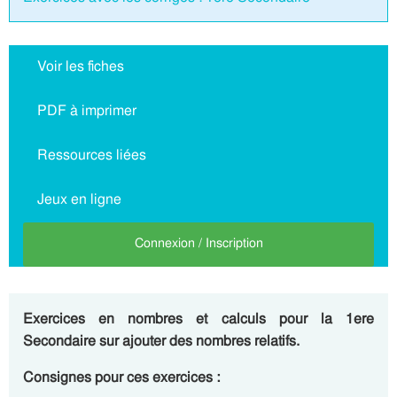
Voir les fiches
PDF à imprimer
Ressources liées
Jeux en ligne
Connexion / Inscription
Exercices en nombres et calculs pour la 1ere
Secondaire sur ajouter des nombres relatifs.
Consignes pour ces exercices :