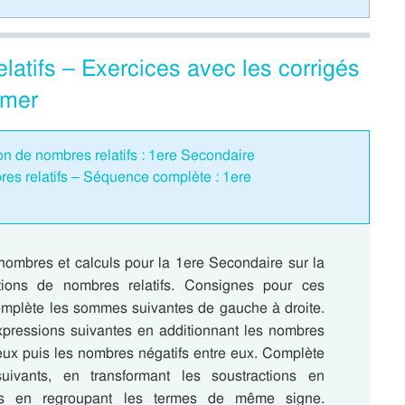
latifs – Exercices avec les corrigés
imer
ion de nombres relatifs : 1ere Secondaire
res relatifs – Séquence complète : 1ere
nombres et calculs pour la 1ere Secondaire sur la
ations de nombres relatifs. Consignes pour ces
omplète les sommes suivantes de gauche à droite.
xpressions suivantes en additionnant les nombres
 eux puis les nombres négatifs entre eux. Complète
suivants, en transformant les soustractions en
uis en regroupant les termes de même signe.