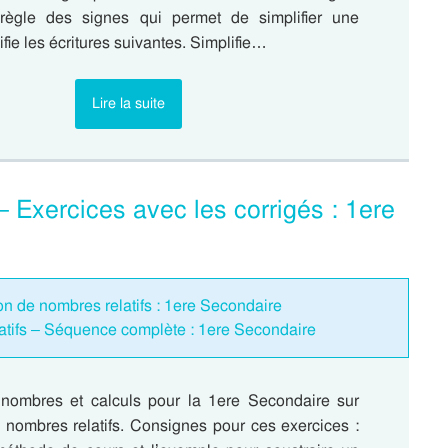
règle des signes qui permet de simplifier une
ifie les écritures suivantes. Simplifie…
Lire la suite
– Exercices avec les corrigés : 1ere
ion de nombres relatifs : 1ere Secondaire
atifs – Séquence complète : 1ere Secondaire
nombres et calculs pour la 1ere Secondaire sur
s nombres relatifs. Consignes pour ces exercices :