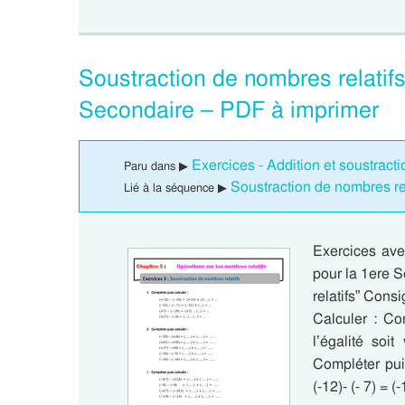
Soustraction de nombres relatifs
Secondaire – PDF à imprimer
Exercices - Addition et soustract
Paru dans ▶
Soustraction de nombres re
Lié à la séquence ▶
Exercices avec
pour la 1ere 
relatifs” Cons
Calculer : Co
l’égalité soi
Compléter puis
(-12)- (- 7) = (