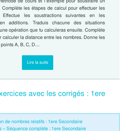
éthode de cours et l’exemple pour soustraire un
. Complète les étapes de calcul pour effectuer les
s. Effectue les soustractions suivantes en les
 en additions. Traduis chacune des situations
 une opération que tu calculeras ensuite. Complète
r calculer la distance entre les nombres. Donne les
 points A, B, C, D…
Lire la suite
xercices avec les corrigés : 1ere
ion de nombres relatifs : 1ere Secondaire
fs – Séquence complète : 1ere Secondaire