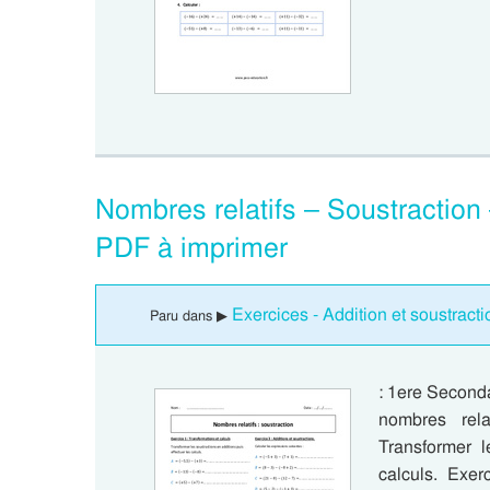
Nombres relatifs – Soustraction
PDF à imprimer
Exercices - Addition et soustract
Paru dans ▶
: 1ere Seconda
nombres rela
Transformer l
calculs. Exe