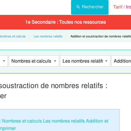
Tarif /
In
Rechercher
1e Secondaire : Toutes nos ressources
ombres et calculs
Les nombres relatifs
Current:
Addition et soustraction de nombres relatif
soustraction de nombres relatifs :
er
Nombres et calculs Les nombres relatifs Addition et
imprimer