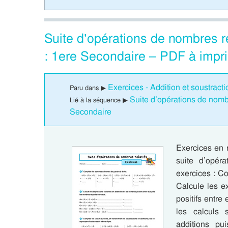
Suite d’opérations de nombres re
: 1ere Secondaire – PDF à impr
Exercices - Addition et soustract
Paru dans ▶
Suite d’opérations de nomb
Lié à la séquence ▶
Secondaire
Exercices en 
suite d’opér
exercices : C
Calcule les e
positifs entre
les calculs 
additions p