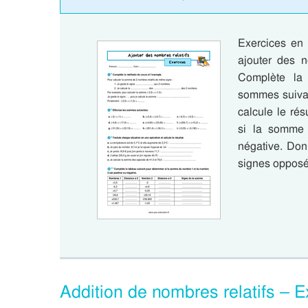
Exercices en 
ajouter des n
Complète la 
sommes suivan
calcule le rés
si la somme
négative. Don
signes opposé
Addition de nombres relatifs – E