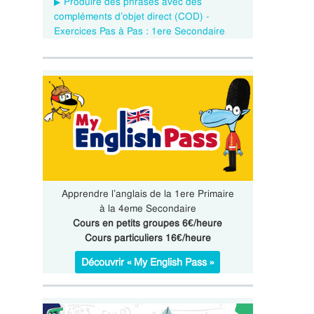
Produire des phrases avec des
compléments d’objet direct (COD) -
Exercices Pas à Pas : 1ere Secondaire
Apprendre l’anglais de la 1ere Primaire
à la 4eme Secondaire
Cours en petits groupes 6€/heure
Cours particuliers 16€/heure
Découvrir « My English Pass »