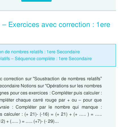
 – Exercices avec correction : 1ere
ion de nombres relatifs : 1ere Secondaire
latifs – Séquence complète : 1ere Secondaire
 correction sur “Soustraction de nombres relatifs”
Secondaire Notions sur “Opérations sur les nombres
ignes pour ces exercices : Compléter puis calculer :
mpléter chaque carré rouge par + ou – pour que
t vraie : Compléter par le nombre qui manque :
 calculer : (+ 21)- (-16) = (+ 21) + (+ ….. ) = …..
-12) + (….. ) = ….. (+7)- (- 29)…