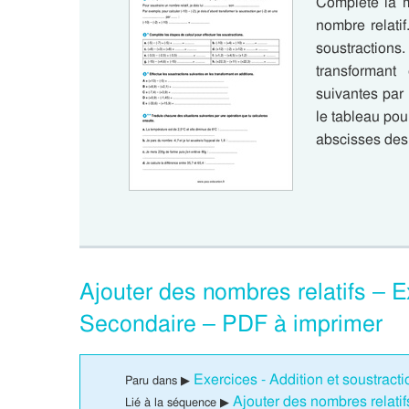
Complète la m
nombre relatif
soustraction
transformant
suivantes par
le tableau pou
abscisses des
Ajouter des nombres relatifs – E
Secondaire – PDF à imprimer
Exercices - Addition et soustract
Paru dans ▶
Ajouter des nombres relati
Lié à la séquence ▶