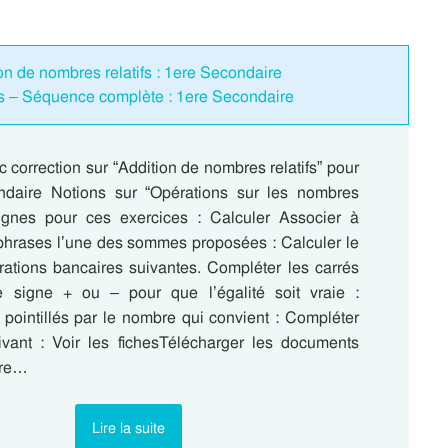
ion de nombres relatifs : 1ere Secondaire
fs – Séquence complète : 1ere Secondaire
 correction sur “Addition de nombres relatifs” pour
ndaire Notions sur “Opérations sur les nombres
signes pour ces exercices : Calculer Associer à
hrases l’une des sommes proposées : Calculer le
rations bancaires suivantes. Compléter les carrés
e signe + ou – pour que l’égalité soit vraie :
 pointillés par le nombre qui convient : Compléter
ivant : Voir les fichesTélécharger les documents
ere…
Lire la suite