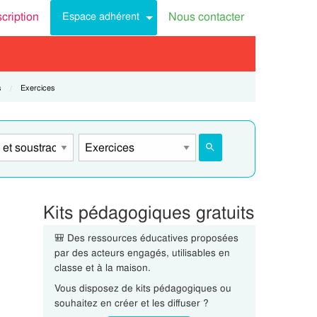
scription
Nous contacter
Espace adhérent
s
Current:
Exercices
Kits pédagogiques gratuits
🎒 Des ressources éducatives proposées
par des acteurs engagés, utilisables en
classe et à la maison.
Vous disposez de kits pédagogiques ou
souhaitez en créer et les diffuser ?