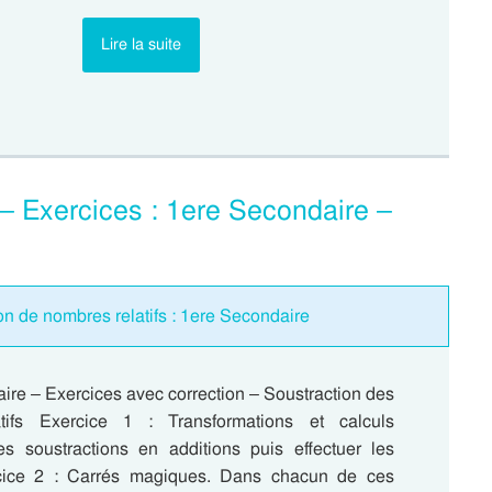
Lire la suite
 – Exercices : 1ere Secondaire –
ion de nombres relatifs : 1ere Secondaire
ire – Exercices avec correction – Soustraction des
tifs Exercice 1 : Transformations et calculs
es soustractions en additions puis effectuer les
rcice 2 : Carrés magiques. Dans chacun de ces