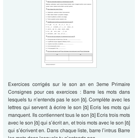
Exercices corrigés sur le son an en 3eme Primaire
Consignes pour ces exercices : Barre les mots dans
lesquels tu n’entends pas le son [ɑ̃]. Complète avec les
lettres qui servent à écrire le son [ɑ̃] Ecris les mots qui
manquent. Ils contiennent tous le son [ɑ̃] Ecris trois mots
avec le son [ɑ̃] qui s’écrit an, et trois mots avec le son [ɑ̃]
qui s’écrivent en. Dans chaque liste, barre l’intrus Barre