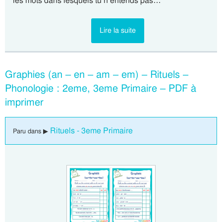
les mots dans lesquels tu n’entends pas…
Lire la suite
Graphies (an – en – am – em) – Rituels –
Phonologie : 2eme, 3eme Primaire – PDF à
imprimer
Rituels - 3eme Primaire
Paru dans ▶