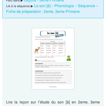
Leçons - 3eme Primaire
Paru dans ▶
Le son [ã] – Phonologie – Séquence –
Lié à la séquence ▶
Fiche de préparation : 2eme, 3eme Primaire
Lire la leçon sur l’étude du son [ã] en 2eme, 3eme