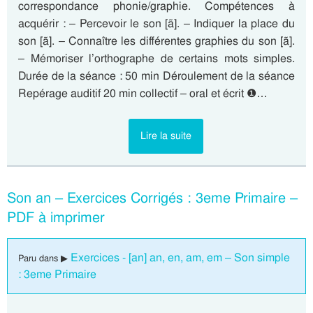
correspondance phonie/graphie. Compétences à
acquérir : – Percevoir le son [ã]. – Indiquer la place du
son [ã]. – Connaître les différentes graphies du son [ã].
– Mémoriser l’orthographe de certains mots simples.
Durée de la séance : 50 min Déroulement de la séance
Repérage auditif 20 min collectif – oral et écrit ❶…
Lire la suite
Son an – Exercices Corrigés : 3eme Primaire –
PDF à imprimer
Exercices - [an] an, en, am, em – Son simple
Paru dans ▶
: 3eme Primaire