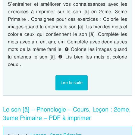
S’entrainer et améliorer vos connaissances avec les
exercices à imprimer sur le son [ã] en 2eme, 3eme
Primaire . Consignes pour ces exercices : Colorie les
images quand tu entends le son [ã]. Lis bien les mots et
colorie ceux qui contiennent le son [ã]. Complète les
mots avec an, en, am, em. Complète avec deux autres
mots de la même famille. ❶ Colorie les images quand
tu entends le son [ã]. ❷ Lis bien les mots et colorie
ceux…
Lire la suite
Le son [ã] – Phonologie – Cours, Leçon : 2eme,
3eme Primaire – PDF à imprimer