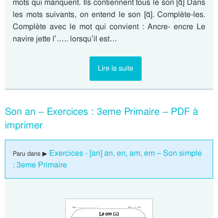
mots qui manquent. Ils contiennent tous le son [ɑ̃] Dans
les mots suivants, on entend le son [ɑ̃]. Complète-les.
Complète avec le mot qui convient : Ancre- encre Le
navire jette l’….. lorsqu’il est…
Lire la suite
Son an – Exercices : 3eme Primaire – PDF à
imprimer
Exercices - [an] an, en, am, em – Son simple
Paru dans ▶
: 3eme Primaire