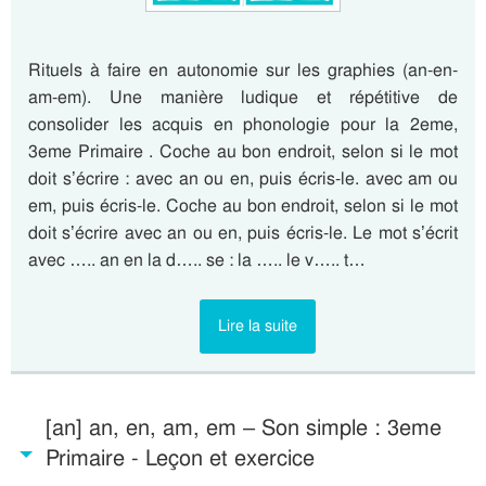
Rituels à faire en autonomie sur les graphies (an-en-
am-em). Une manière ludique et répétitive de
consolider les acquis en phonologie pour la 2eme,
3eme Primaire . Coche au bon endroit, selon si le mot
doit s’écrire : avec an ou en, puis écris-le. avec am ou
em, puis écris-le. Coche au bon endroit, selon si le mot
doit s’écrire avec an ou en, puis écris-le. Le mot s’écrit
avec ….. an en la d….. se : la ….. le v….. t…
Lire la suite
[an] an, en, am, em – Son simple : 3eme
Primaire - Leçon et exercice