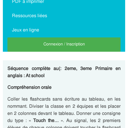
PDF à imprimer
Ressources liées
Jeux en ligne
Connexion / Inscription
Séquence complète au(: 2eme, 3eme Primaire en
anglais : At school
Compréhension orale
Coller les flashcards sans écriture au tableau, en les
nommant. Diviser la classe en 2 équipes et les placer
en 2 colonnes devant le tableau. Donner une consigne
du type : «
Touch the…
». Au signal, les 2 premiers
élèves de chaque colonne doivent toucher la flashcard