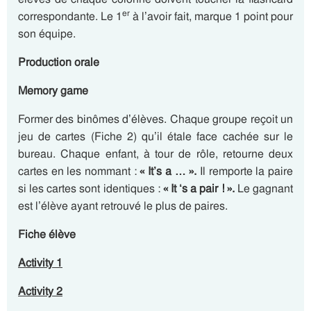
er
correspondante. Le 1
à l’avoir fait, marque 1 point pour
son équipe.
Production orale
Memory game
Former des binômes d’élèves. Chaque groupe reçoit un
jeu de cartes (Fiche 2) qu’il étale face cachée sur le
bureau. Chaque enfant, à tour de rôle, retourne deux
cartes en les nommant :
« It’s a … ».
Il remporte la paire
si les cartes sont identiques :
« It ‘s a pair ! ».
Le gagnant
est l’élève ayant retrouvé le plus de paires.
Fiche élève
Activity 1
Activity 2