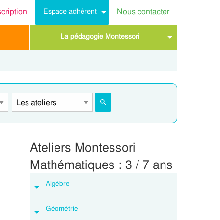
scription
Nous contacter
Espace adhérent
La pédagogie Montessori
Ateliers Montessori
Mathématiques : 3 / 7 ans
Algèbre
Géométrie