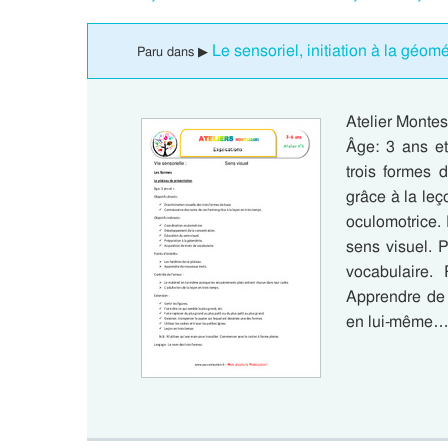
Le sensoriel, initiation à la géom
Paru dans ▶
Atelier Montes
Âge: 3 ans et 
trois formes
grâce à la leç
oculomotrice.
sens visuel. 
vocabulaire. 
Apprendre de 
en lui-même