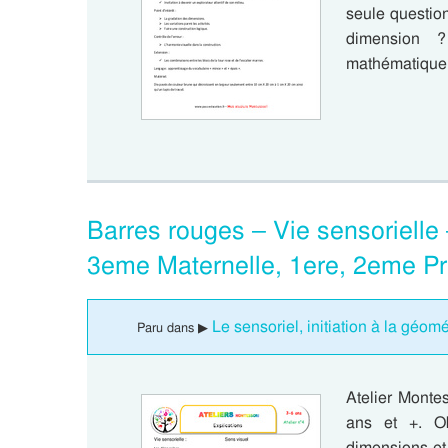
seule question
dimension ?
mathématique,
Barres rouges – Vie sensorielle 
3eme Maternelle, 1ere, 2eme Pr
Le sensoriel, initiation à la géom
Paru dans ▶
Atelier Monte
ans et +. Obj
dimensions et 