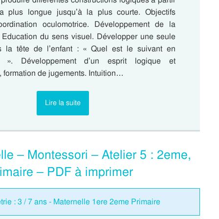
a plus longue jusqu’à la plus courte. Objectifs
Coordination oculomotrice. Développement de la
. Education du sens visuel. Développer une seule
 la tête de l’enfant : « Quel est le suivant en
 ». Développement d’un esprit logique et
 formation de jugements. Intuition…
Lire la suite
lle – Montessori – Atelier 5 : 2eme,
imaire – PDF à imprimer
étrie : 3 / 7 ans - Maternelle 1ere 2eme Primaire