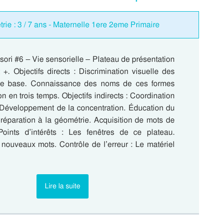
étrie : 3 / 7 ans - Maternelle 1ere 2eme Primaire
sori #6 – Vie sensorielle – Plateau de présentation
+. Objectifs directs : Discrimination visuelle des
 de base. Connaissance des noms de ces formes
on en trois temps. Objectifs indirects : Coordination
 Développement de la concentration. Éducation du
Préparation à la géométrie. Acquisition de mots de
Points d’intérêts : Les fenêtres de ce plateau.
nouveaux mots. Contrôle de l’erreur : Le matériel
…
Lire la suite