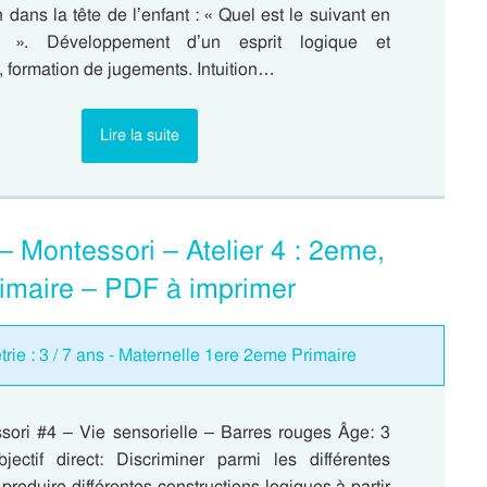
 dans la tête de l’enfant : « Quel est le suivant en
 ». Développement d’un esprit logique et
 formation de jugements. Intuition…
Lire la suite
– Montessori – Atelier 4 : 2eme,
imaire – PDF à imprimer
étrie : 3 / 7 ans - Maternelle 1ere 2eme Primaire
ssori #4 – Vie sensorielle – Barres rouges Âge: 3
ectif direct: Discriminer parmi les différentes
produire différentes constructions logiques à partir