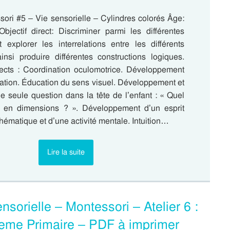
sori #5 – Vie sensorielle – Cylindres colorés Âge:
bjectif direct: Discriminer parmi les différentes
 explorer les interrelations entre les différents
ainsi produire différentes constructions logiques.
irects : Coordination oculomotrice. Développement
ration. Éducation du sens visuel. Développement et
e seule question dans la tête de l’enfant : « Quel
t en dimensions ? ». Développement d’un esprit
hématique et d’une activité mentale. Intuition…
Lire la suite
nsorielle – Montessori – Atelier 6 :
2eme Primaire – PDF à imprimer