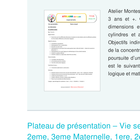
Atelier Montes
3 ans et +. O
dimensions et
cylindres et 
Objectifs ind
de la concent
poursuite d’un
est le suivan
logique et mat
Plateau de présentation – Vie se
2eme, 3eme Maternelle, 1ere, 