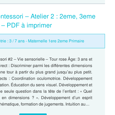
ntessori – Atelier 2 : 2eme, 3eme
e – PDF à imprimer
étrie : 3 / 7 ans - Maternelle 1ere 2eme Primaire
sori #2 – Vie sensorielle – Tour rose Âge: 3 ans et
irect : Discriminer parmi les différentes dimensions
une tour à partir du plus grand jusqu’au plus petit.
irects : Coordination oculomotrice. Développement
ration. Éducation du sens visuel. Développement et
e seule question dans la tête de l’enfant : « Quel
t en dimensions ? ». Développement d’un esprit
hématique, formation de jugements. Intuition au…