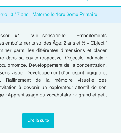
étrie : 3 / 7 ans - Maternelle 1ere 2eme Primaire
tessori #1 – Vie sensorielle – Emboîtements
es emboîtements solides Âge: 2 ans et ½ + Objectif
riminer parmi les différentes dimensions et placer
e dans sa cavité respective. Objectifs indirects :
oculomotrice. Développement de la concentration.
sens visuel. Développement d’un esprit logique et
e. Raffinement de la mémoire visuelle des
nvitation à devenir un explorateur attentif de son
e : Apprentissage du vocabulaire : « grand et petit
Lire la suite