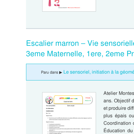
Escalier marron – Vie sensoriell
3eme Maternelle, 1ere, 2eme Pr
Le sensoriel, initiation à la géom
Paru dans ▶
Atelier Montes
ans. Objectif 
et produire dif
plus épais ou
Coordination 
Éducation du