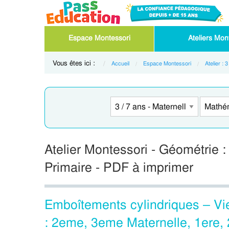
Espace Montessori
Ateliers Mont
Vous êtes ici :
Accueil
Espace Montessori
Atelier : 
Atelier Montessori - Géométrie :
Primaire - PDF à imprimer
Emboîtements cylindriques – Vie
: 2eme, 3eme Maternelle, 1ere,