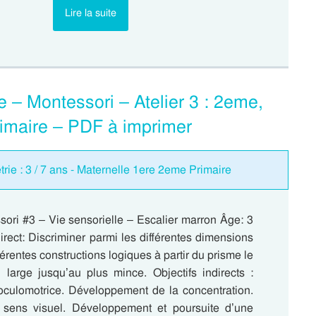
Lire la suite
e – Montessori – Atelier 3 : 2eme,
imaire – PDF à imprimer
étrie : 3 / 7 ans - Maternelle 1ere 2eme Primaire
sori #3 – Vie sensorielle – Escalier marron Âge: 3
direct: Discriminer parmi les différentes dimensions
férentes constructions logiques à partir du prisme le
 large jusqu’au plus mince. Objectifs indirects :
oculomotrice. Développement de la concentration.
 sens visuel. Développement et poursuite d’une