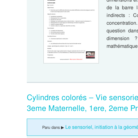
de la barre l
indirects : 
concentration
question dans
dimension ?
mathématique,
Cylindres colorés – Vie sensorie
3eme Maternelle, 1ere, 2eme Pr
Le sensoriel, initiation à la géom
Paru dans ▶