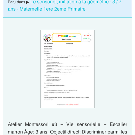
Le sensoriel, initiation à la géométrie : 3 / 7
Paru dans ▶
ans - Maternelle 1ere 2eme Primaire
Atelier Montessori #3 – Vie sensorielle – Escalier
marron Âge: 3 ans. Objectif direct: Discriminer parmi les