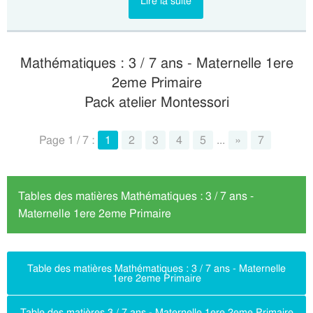
Lire la suite
Mathématiques : 3 / 7 ans - Maternelle 1ere
2eme Primaire
Pack atelier Montessori
Page 1 / 7 :
1
2
3
4
5
...
»
7
Tables des matières Mathématiques : 3 / 7 ans -
Maternelle 1ere 2eme Primaire
Table des matières Mathématiques : 3 / 7 ans - Maternelle
1ere 2eme Primaire
Table des matières 3 / 7 ans - Maternelle 1ere 2eme Primaire