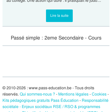
au collège. Une action qui dure : Il pratiquait le judo…
Lire la suite
Passé simple : 2eme Secondaire - Cours
© 2010-2026 : www.pass-education.be - Tous droits
réservés.
Qui sommes-nous ?
-
Mentions légales
-
Cookies
-
Kits pédagogiques gratuits Pass Éducation
-
Responsabilité
sociétale - Enjeux sociétaux RSE / RSO & programmes