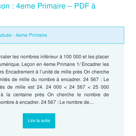
eçon : 4eme Primaire – PDF à
raduée : 4eme Primaire
rcaler les nombres inférieur à 100 000 et les placer
 numérique. Leçon en 4eme Primaire 1/ Encadrer les
rs Encadrement à l’unité de mille près On cherche
nités de mille du nombre à encadrer. 24 567 : Le
tés de mille est 24. 24 000 < 24 567 < 25 000
 à la centaine près On cherche le nombre de
nombre à encadrer. 24 567 : Le nombre de…
Lire la suite