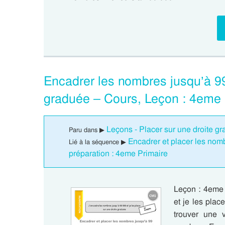
Encadrer les nombres jusqu’à 99 
graduée – Cours, Leçon : 4eme 
Leçons - Placer sur une droite g
Paru dans ▶
Encadrer et placer les no
Lié à la séquence ▶
préparation : 4eme Primaire
Leçon : 4eme 
et je les pla
trouver une v