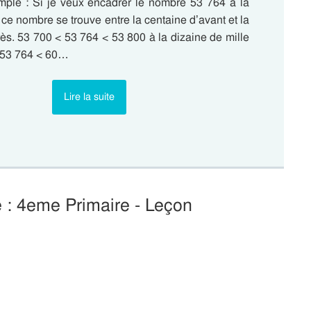
ple : Si je veux encadrer le nombre 53 764 à la
 ce nombre se trouve entre la centaine d’avant et la
ès. 53 700 < 53 764 < 53 800 à la dizaine de mille
 53 764 < 60…
Lire la suite
e : 4eme Primaire - Leçon