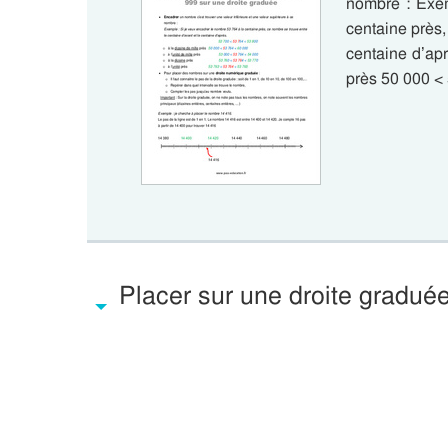
nombre : Exem
centaine près,
centaine d’apr
près 50 000 <
Placer sur une droite gradué