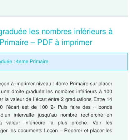
 graduée les nombres inférieurs à
Primaire – PDF à imprimer
raduée : 4eme Primaire
leçon à imprimer niveau : 4eme Primaire sur placer
r une droite graduée les nombres inférieurs à 100
ier la valeur de l’écart entre 2 graduations Entre 14
0 l’écart est de 100 2- Puis faire des « bonds
 d’un intervalle jusqu’au nombre recherché en
a valeur inférieure la plus proche. Voir les
rger les documents Leçon – Repérer et placer les