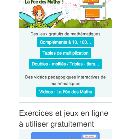
Des jeux gratuits de mathématiques
Compléments à 10, 100…
Tables de multiplication
Doubles - moitiés / Triples - tiers…
Des vidéos pédagogiques interactives de
mathématiques
Vidéos : La Fée des Maths
Exercices et jeux en ligne
à utiliser gratuitement