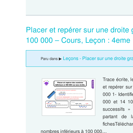
Placer et repérer sur une droite
100 000 – Cours, Leçon : 4eme 
Leçons - Placer sur une droite g
Paru dans ▶
Trace écrite, 
et repérer su
000 1- Identif
000 et 14 10
successifs »
partant de l
fichesTélécha
nombres inférieurs à 100 000…