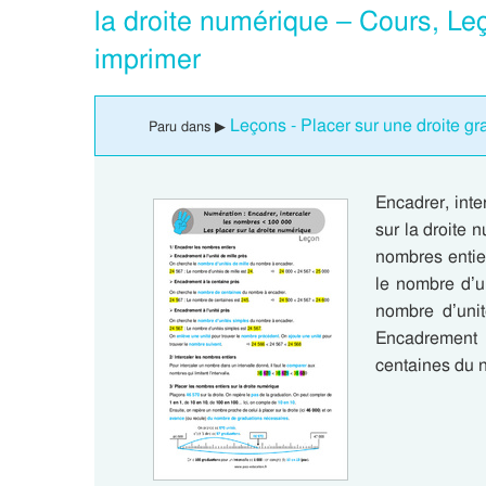
la droite numérique – Cours, L
imprimer
Leçons - Placer sur une droite g
Paru dans ▶
Encadrer, inte
sur la droite
nombres entie
le nombre d’u
nombre d’uni
Encadrement
centaines du 