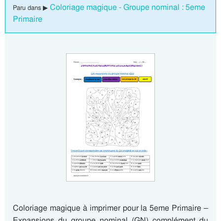
Coloriage magique - Groupe nominal : 5eme
Paru dans ▶
Primaire
Coloriage magique à imprimer pour la 5eme Primaire –
Expansions du groupe nominal (GN) complément du