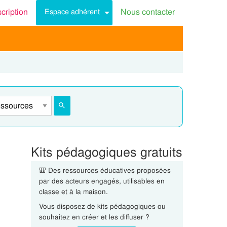
scription
Nous contacter
Espace adhérent
Kits pédagogiques gratuits
🎒 Des ressources éducatives proposées
par des acteurs engagés, utilisables en
classe et à la maison.
Vous disposez de kits pédagogiques ou
souhaitez en créer et les diffuser ?