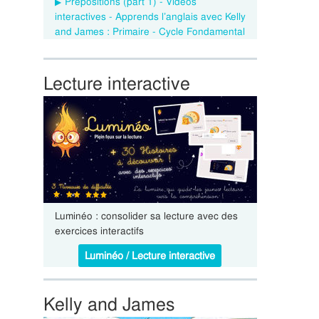
Prepositions (part 1) - Vidéos
interactives - Apprends l’anglais avec Kelly
and James : Primaire - Cycle Fondamental
Lecture interactive
Luminéo : consolider sa lecture avec des
exercices interactifs
Luminéo / Lecture interactive
Kelly and James