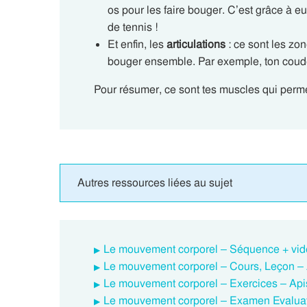
os pour les faire bouger. C’est grâce à e
de tennis !
Et enfin, les
articulations
: ce sont les zo
bouger ensemble. Par exemple, ton coude
Pour résumer, ce sont tes muscles qui permet
Autres ressources liées au sujet
Le mouvement corporel – Séquence + vidé
Le mouvement corporel – Cours, Leçon – A
Le mouvement corporel – Exercices – Apis
Le mouvement corporel – Examen Evaluati