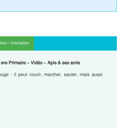
ion / Inscription
 1ere Primaire – Vidéo – Apis & ses amis
ge : il peut courir, marcher, sauter, mais aussi