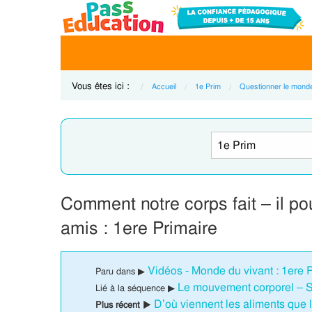
Vous êtes ici :
Accueil
1e Prim
Questionner le mond
Comment notre corps fait – il p
amis : 1ere Primaire
Vidéos - Monde du vivant : 1ere 
Paru dans ▶
Le mouvement corporel – S
Lié à la séquence ▶
D’où viennent les aliments que 
Plus récent ▶