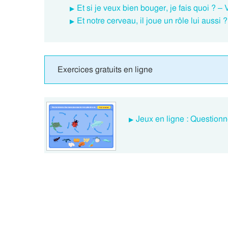
Et si je veux bien bouger, je fais quoi ? –
Et notre cerveau, il joue un rôle lui aussi
Exercices gratuits en ligne
Jeux en ligne : Questionn