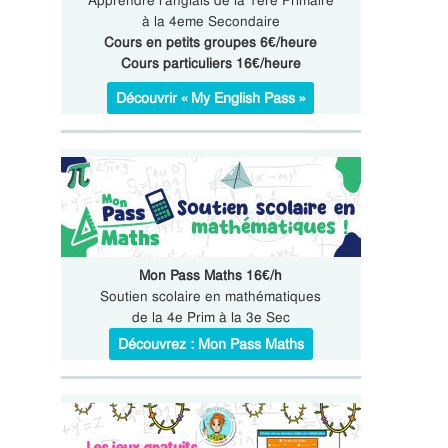
Apprendre l’anglais de la 1ere Primaire
à la 4eme Secondaire
Cours en petits groupes 6€/heure
Cours particuliers 16€/heure
Découvrir « My English Pass »
Mon Pass Maths 16€/h
Soutien scolaire en mathématiques
de la 4e Prim à la 3e Sec
Découvrez : Mon Pass Maths