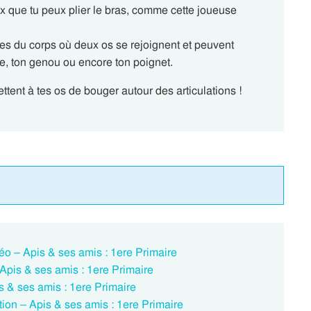
ux que tu peux plier le bras, comme cette joueuse
nes du corps où deux os se rejoignent et peuvent
, ton genou ou encore ton poignet.
tent à tes os de bouger autour des articulations !
o – Apis & ses amis : 1ere Primaire
pis & ses amis : 1ere Primaire
 & ses amis : 1ere Primaire
on – Apis & ses amis : 1ere Primaire