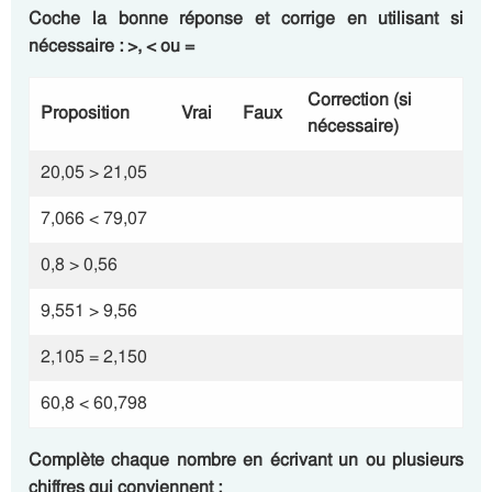
Coche la bonne réponse et corrige en utilisant si
nécessaire :
>, < ou =
Correction (si
Proposition
Vrai
Faux
nécessaire)
20,05 > 21,05
7,066 < 79,07
0,8 > 0,56
9,551 > 9,56
2,105 = 2,150
60,8 < 60,798
Complète chaque nombre en écrivant un ou plusieurs
chiffres qui conviennent :