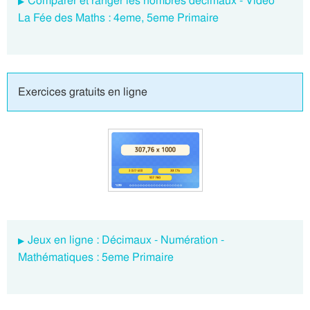
Comparer et ranger les nombres décimaux - Vidéo
La Fée des Maths : 4eme, 5eme Primaire
Exercices gratuits en ligne
Jeux en ligne : Décimaux - Numération -
Mathématiques : 5eme Primaire