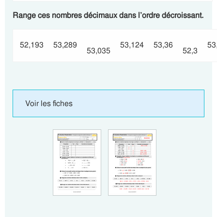
Range ces nombres décimaux dans l’ordre décroissant.
52,193
53,289
53,124
53,36
53
53,035
52,3
Voir les fiches