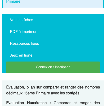
Primaire
Voir les fiches
PDF à imprimer
Ressources liées
Jeux en ligne
Connexion / Inscription
Évaluation, bilan sur comparer et ranger des nombres
décimaux : 5eme Primaire avec les corrigés
Evaluation Numération :
Comparer et ranger des