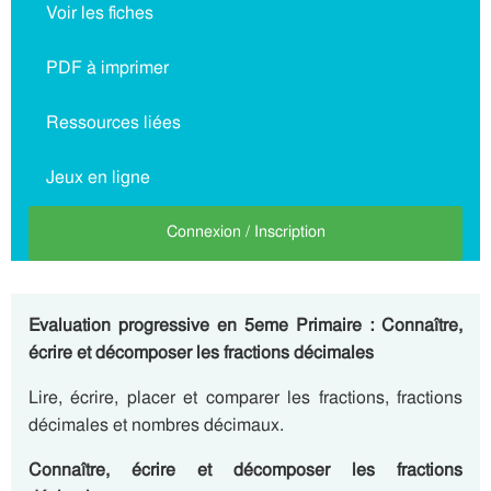
Voir les fiches
PDF à imprimer
Ressources liées
Jeux en ligne
Connexion / Inscription
Evaluation progressive en 5eme Primaire : Connaître,
écrire et décomposer les fractions décimales
Lire, écrire, placer et comparer les fractions, fractions
décimales et nombres décimaux.
Connaître, écrire et décomposer les fractions