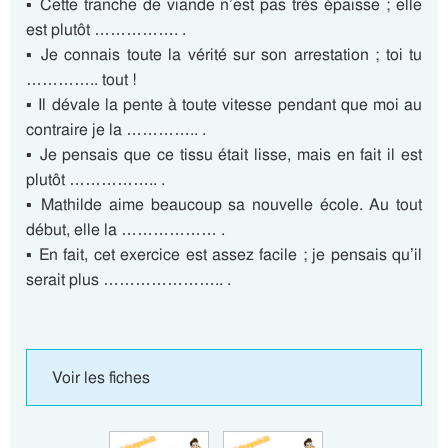
▪ Cette tranche de viande n’est pas très épaisse ; elle
est plutôt ……………. .
▪ Je connais toute la vérité sur son arrestation ; toi tu
………….. tout !
▪ Il dévale la pente à toute vitesse pendant que moi au
contraire je la ………….. .
▪ Je pensais que ce tissu était lisse, mais en fait il est
plutôt …………….. .
▪ Mathilde aime beaucoup sa nouvelle école. Au tout
début, elle la ……………… .
▪ En fait, cet exercice est assez facile ; je pensais qu’il
serait plus ………………….. .
Voir les fiches