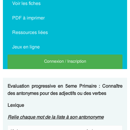
Voir les fiches
PDF à imprimer
Ressources liées
Jeux en ligne
Connexion / Inscription
Evaluation progressive en 5eme Primaire : Connaître
des antonymes pour des adjectifs ou des verbes
Lexique
Relie chaque mot de la liste à son antononyme