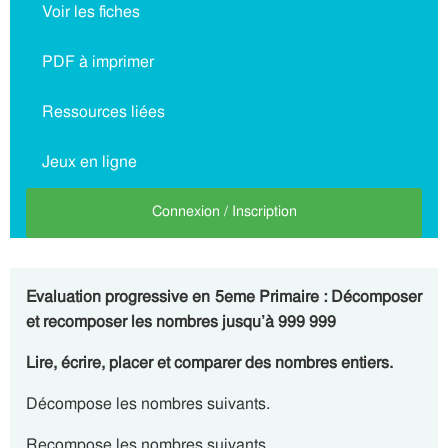
Voir les fiches
PDF à imprimer
Ressources liées
Jeux en ligne
Connexion / Inscription
Evaluation progressive en 5eme Primaire : Décomposer
et recomposer les nombres jusqu’à 999 999
Lire, écrire, placer et comparer des nombres entiers.
Décompose les nombres suivants.
Recompose les nombres suivants.