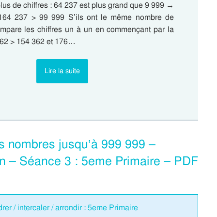
 plus de chiffres : 64 237 est plus grand que 9 999 →
 164 237 > 99 999 S’ils ont le même nombre de
compare les chiffres un à un en commençant par la
62 > 154 362 et 176…
Lire la suite
es nombres jusqu’à 999 999 –
n – Séance 3 : 5eme Primaire – PDF
er / intercaler / arrondir : 5eme Primaire