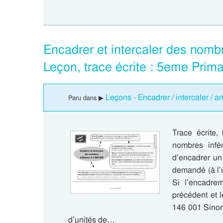
Encadrer et intercaler des nombr
Leçon, trace écrite : 5eme Prim
Leçons - Encadrer / intercaler / a
Paru dans ▶
Trace écrite,
nombres infé
d’encadrer un
demandé (à l’u
Si l’encadre
précédent et 
146 001 Sinon
d’unités de…