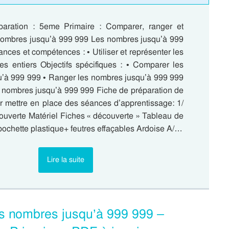
paration : 5eme Primaire : Comparer, ranger et
nombres jusqu’à 999 999 Les nombres jusqu’à 999
ces et compétences : • Utiliser et représenter les
s entiers Objectifs spécifiques : • Comparer les
’à 999 999 • Ranger les nombres jusqu’à 999 999
s nombres jusqu’à 999 999 Fiche de préparation de
 mettre en place des séances d’apprentissage: 1/
uverte Matériel Fiches « découverte » Tableau de
ochette plastique+ feutres effaçables Ardoise A/…
Lire la suite
es nombres jusqu’à 999 999 –