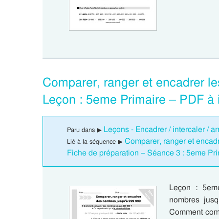
Comparer, ranger et encadrer l
Leçon : 5eme Primaire – PDF à 
Leçons - Encadrer / intercaler / a
Paru dans ▶
Comparer, ranger et encad
Lié à la séquence ▶
Fiche de préparation – Séance 3 : 5eme Pri
Leçon : 5eme
nombres jus
Comment comp