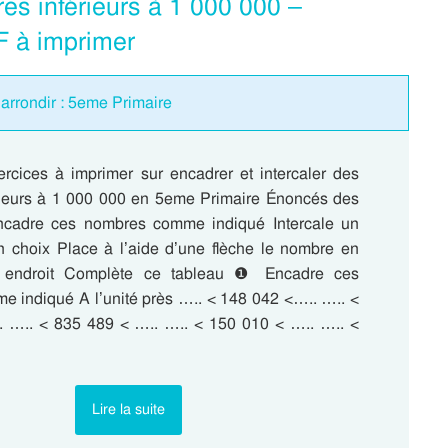
es inférieurs à 1 000 000 –
F à imprimer
/ arrondir : 5eme Primaire
ercices à imprimer sur encadrer et intercaler des
ieurs à 1 000 000 en 5eme Primaire Énoncés des
Encadre ces nombres comme indiqué Intercale un
 choix Place à l’aide d’une flèche le nombre en
 endroit Complète ce tableau ❶ Encadre ces
 indiqué A l’unité près ….. < 148 042 <….. ….. <
 ….. < 835 489 < ….. ….. < 150 010 < ….. ….. <
Lire la suite