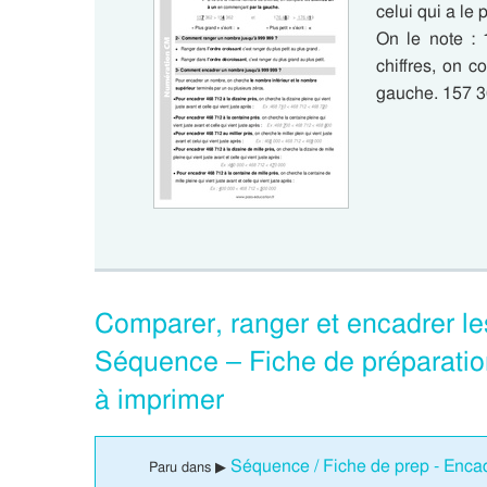
celui qui a le
On le note :
chiffres, on 
gauche. 157 3
Comparer, ranger et encadrer l
Séquence – Fiche de préparatio
à imprimer
Séquence / Fiche de prep - Encadr
Paru dans ▶