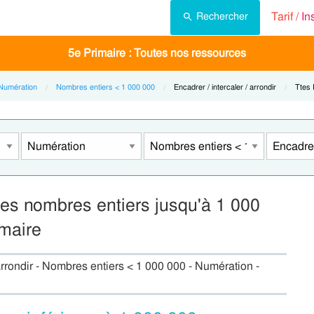
Tarif /
In
Rechercher
5e Primaire : Toutes nos ressources
Numération
Nombres entiers < 1 000 000
Current:
Encadrer / intercaler / arrondir
Curre
Ttes
 des nombres entiers jusqu'à 1 000
maire
 arrondir - Nombres entiers < 1 000 000 - Numération -