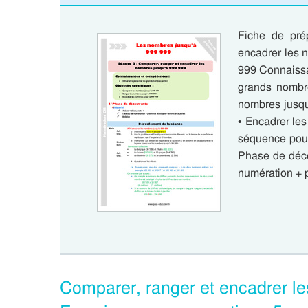
Fiche de pré
encadrer les 
999 Connaissan
grands nombre
nombres jusqu
• Encadrer le
séquence pour
Phase de déco
numération + p
Comparer, ranger et encadrer l