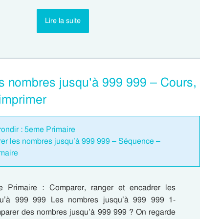
Lire la suite
es nombres jusqu’à 999 999 – Cours,
imprimer
rrondir : 5eme Primaire
rer les nombres jusqu’à 999 999 – Séquence –
maire
 Primaire : Comparer, ranger et encadrer les
qu’à 999 999 Les nombres jusqu’à 999 999 1-
arer des nombres jusqu’à 999 999 ? On regarde