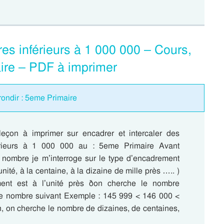
es inférieurs à 1 000 000 – Cours,
aire – PDF à imprimer
rrondir : 5eme Primaire
 leçon à imprimer sur encadrer et intercaler des
rieurs à 1 000 000 au : 5eme Primaire Avant
 nombre je m’interroge sur le type d’encadrement
nité, à la centaine, à la dizaine de mille près ….. )
ment est à l’unité près ðon cherche le nombre
le nombre suivant Exemple : 145 999 < 146 000 <
, on cherche le nombre de dizaines, de centaines,