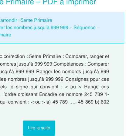
me Primaire – PDF à imprimer
/ arrondir : 5eme Primaire
rer les nombres jusqu’à 999 999 – Séquence –
maire
c correction : 5eme Primaire : Comparer, ranger et
nombres jusqu’à 999 999 Compétences : Comparer
jusqu’à 999 999 Ranger les nombres jusqu’à 999
les nombres jusqu’à 999 999 Consignes pour ces
Mets le signe qui convient : < ou > Range ces
l’ordre croissant Encadre ce nombre 245 739 1-
 qui convient : < ou > a) 45 789 ….. 45 869 b) 602
Lire la suite