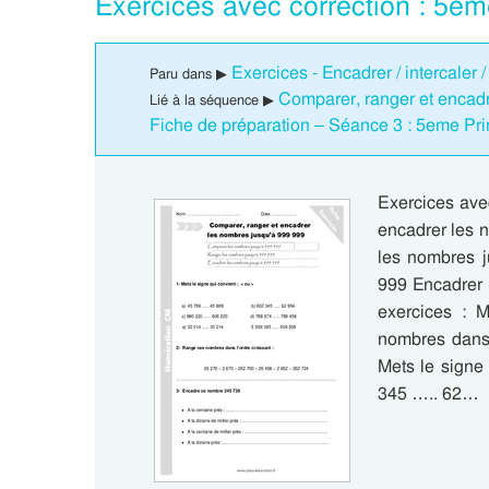
Exercices avec correction : 5e
Exercices - Encadrer / intercaler 
Paru dans ▶
Comparer, ranger et encad
Lié à la séquence ▶
Fiche de préparation – Séance 3 : 5eme Pri
Exercices ave
encadrer les 
les nombres 
999 Encadrer 
exercices : 
nombres dans 
Mets le signe
345 ….. 62…