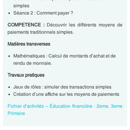
simples
Séance 2 : Comment payer ?
COMPETENCE :
Découvrir les différents moyens de
paiements traditionnels simples.
Matières transverses
Mathématiques : Calcul de montants d’achat et de
rendu de monnaie.
Travaux pratiques
Jeux de rôles : simuler des transactions simples
Création d’une affiche sur les moyens de paiements
Fichier d’activités – Éducation financière : 2eme, 3eme
Primaire