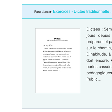
Exercices - Dictée traditionnelle
Paru dans ▶
Dictées : 5em
jours depuis 
préparent et p
sur le chemin,
D’habitude, à 
dort encore. A
portes cassées
pédagogiques 
Public…