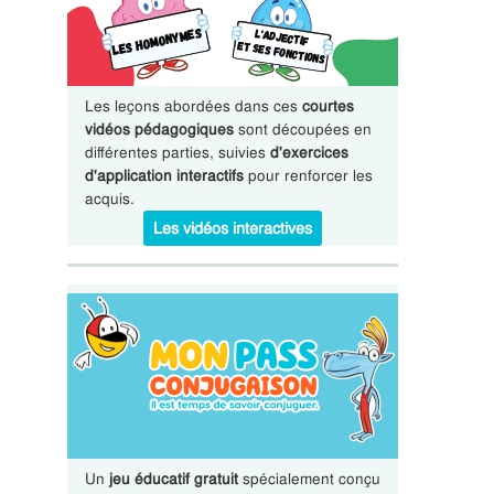
Les leçons abordées dans ces
courtes
vidéos pédagogiques
sont découpées en
différentes parties, suivies
d'exercices
d'application interactifs
pour renforcer les
acquis.
Les vidéos interactives
Un
jeu éducatif gratuit
spécialement conçu