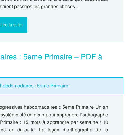
’étaient passées les grandes choses…
Lire la suite
aires : 5eme Primaire – PDF à
s hebdomadaires : 5eme Primaire
rogressives hebdomadaires :: 5eme Primaire Un an
n système clé en main pour apprendre l’orthographe
Primaire : 15 mots à apprendre par semaine / 10
es en difficulté. La leçon d’orthographe de la