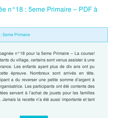
ée n°18 : 5eme Primaire – PDF à
: 5eme Primaire
pagnée n°18 pour la 5eme Primaire – La course!
tants du village, certains sont venus assister à une
rance. Les enfants ayant plus de dix ans ont pu
 cette épreuve. Nombreux sont arrivés en tête.
ipant a du reverser une petite somme d’argent à
organisatrice. Les participants ont été contents des
ées servant à l’achat de jouets pour les familles
 Jamais la recette n’a été aussi importante et tant