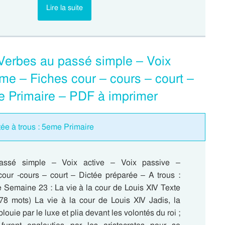
Lire la suite
 Verbes au passé simple – Voix
me – Fiches cour – cours – court –
e Primaire – PDF à imprimer
tée à trous : 5eme Primaire
assé simple – Voix active – Voix passive –
ur -cours – court – Dictée préparée – A trous :
 Semaine 23 : La vie à la cour de Louis XIV Texte
(78 mots) La vie à la cour de Louis XIV Jadis, la
louie par le luxe et plia devant les volontés du roi ;