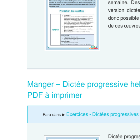
semaine. Des 
version dictée
donc possible 
de ces œuvres
Manger – Dictée progressive he
PDF à imprimer
Exercices - Dictées progressive
Paru dans ▶
Dictée progre