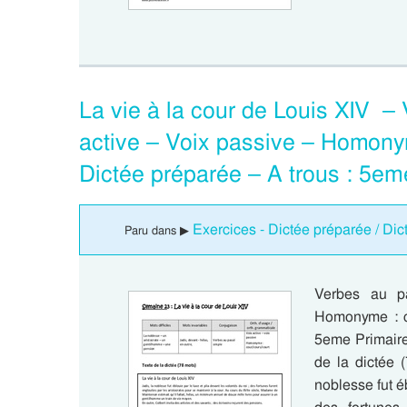
La vie à la cour de Louis XIV –
active – Voix passive – Homony
Dictée préparée – A trous : 5em
Exercices - Dictée préparée / Dic
Paru dans ▶
Verbes au p
Homonyme : co
5eme Primaire
de la dictée 
noblesse fut éb