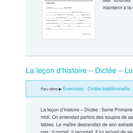
des fortunes 
maintenir à la
La leçon d’histoire – Dictée – L
Exercices - Dictée traditionnelle
Paru dans ▶
La leçon d’histoire – Dictée : 5eme Primaire 
midi. On entendait parfois des soupirs de sat
tables. Le maître descendait de son estrade 
pas : il parlait, il racontait. Il lui arrivait de