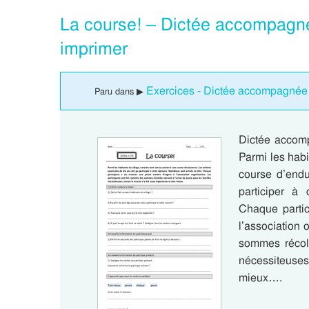
La course! – Dictée accompagn
imprimer
Exercices - Dictée accompagnée 
Paru dans ▶
Dictée accom
Parmi les habi
course d’endu
participer à
Chaque partic
l’association 
sommes récolt
nécessiteuses.
mieux….