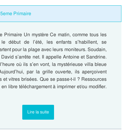
 : 5eme Primaire
e Primaire Un mystère Ce matin, comme tous les
le début de l’été, les enfants s’habillent, se
artent pour la plage avec leurs moniteurs. Soudain,
 David s’arrête net. Il appelle Antoine et Sandrine.
l’heure où ils s’en vont, la mystérieuse villa bleue
ujourd’hui, par la grille ouverte, ils aperçoivent
 et vitres brisées. Que se passe-t-il ? Ressources
en libre téléchargement à imprimer et/ou modifier.
Lire la suite