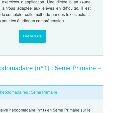
exercices d’application. Une dictée bilan (+une
 à trous adaptée aux élèves en difficulté). Il est
de compléter cette méthode par des textes extraits
 pour les étudier en compréhension…
Lire la suite
bdomadaire (n°1) : 5eme Primaire –
s hebdomadaires : 5eme Primaire
ssive hebdomadaire (n°1) en 5eme Primaire sur le