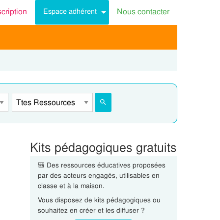
scription
Nous contacter
Espace adhérent
Kits pédagogiques gratuits
🎒 Des ressources éducatives proposées
par des acteurs engagés, utilisables en
classe et à la maison.
Vous disposez de kits pédagogiques ou
souhaitez en créer et les diffuser ?