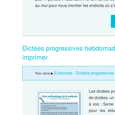
au mur pour nous montrer les endroits où s
Dictées progressives hebdomad
imprimer
Exercices - Dictées progressive
Paru dans ▶
Les dictées p
de dictées, u
à vos : 5eme 
pour les élèv