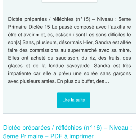
Dictée préparées / réfléchies (n°15) – Niveau : 5eme
Primaire Dictée 15 Le passé composé avec l’auxiliaire
être et avoir ● et, es, est/son / sont Les sons difficiles le
son[s] Sans, plusieurs, désormais Hier, Sandra est allée
faire des commissions au supermarché avec sa mère.
Elles ont acheté du saucisson, du riz, des fruits, des
glaces et de la fondue savoyarde. Sandra est très
impatiente car elle a prévu une soirée sans garçons
avec plusieurs amies. En plus du buffet, des…
Lire la suite
Dictée préparées / réfléchies (n°16) – Niveau :
5eme Primaire – PDF à imprimer