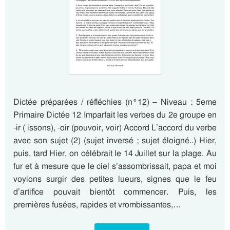
Dictée préparées / réfléchies (n°12) – Niveau : 5eme
Primaire Dictée 12 Imparfait les verbes du 2e groupe en
-ir ( issons), -oir (pouvoir, voir) Accord L’accord du verbe
avec son sujet (2) (sujet inversé ; sujet éloigné..) Hier,
puis, tard Hier, on célébrait le 14 Juillet sur la plage. Au
fur et à mesure que le ciel s’assombrissait, papa et moi
voyions surgir des petites lueurs, signes que le feu
d’artifice pouvait bientôt commencer. Puis, les
premières fusées, rapides et vrombissantes,…