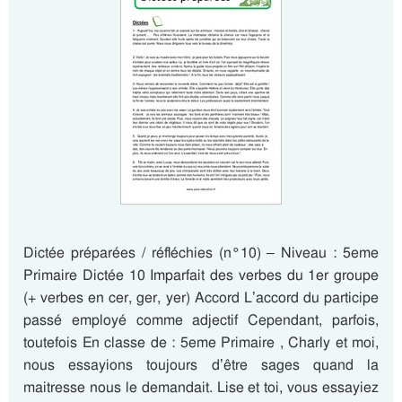
Dictée préparées / réfléchies (n°10) – Niveau : 5eme
Primaire Dictée 10 Imparfait des verbes du 1er groupe
(+ verbes en cer, ger, yer) Accord L’accord du participe
passé employé comme adjectif Cependant, parfois,
toutefois En classe de : 5eme Primaire , Charly et moi,
nous essayions toujours d’être sages quand la
maitresse nous le demandait. Lise et toi, vous essayiez