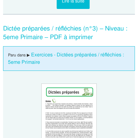
Lire la suite
Dictée préparées / réfléchies (n°3) – Niveau :
5eme Primaire – PDF à imprimer
Exercices - Dictées préparées / réfléchies :
Paru dans ▶
5eme Primaire