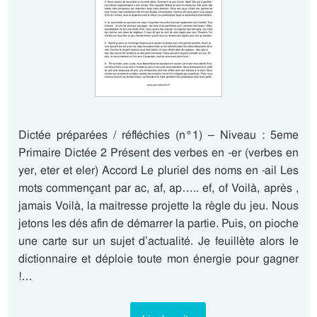
Dictée préparées / réfléchies (n°1) – Niveau : 5eme
Primaire Dictée 2 Présent des verbes en -er (verbes en
yer, eter et eler) Accord Le pluriel des noms en -ail Les
mots commençant par ac, af, ap….. ef, of Voilà, après ,
jamais Voilà, la maitresse projette la règle du jeu. Nous
jetons les dés afin de démarrer la partie. Puis, on pioche
une carte sur un sujet d’actualité. Je feuillète alors le
dictionnaire et déploie toute mon énergie pour gagner
!…