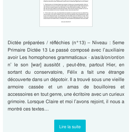
Dictée préparées / réfléchies (n°13) – Niveau : 5eme
Primaire Dictée 13 Le passé composé avec l’auxiliaire
avoir Les homophones grammaticaux · a/as/à/on/ont/on
n’ le son [war] aussitôt , peut-être, partout Hier, en
sortant du conservatoire, Félix a fait une étrange
découverte dans un dépotoir. Il a trouvé sous une vieille
armoire cassée et un amas de bouilloires et
accessoires en tout genre, une écritoire avec un curieux
grimoire. Lorsque Claire et moi l’avons rejoint, il nous a
montré ces textes…
Lire la suite