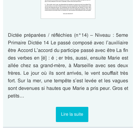
Dictée préparées / réfléchies (n°14) – Niveau : 5eme
Primaire Dictée 14 Le passé composé avec l’auxiliaire
être Accord L’accord du participe passé avec être La fin
des verbes en [é] : é ; er très, aussi, ensuite Marie est
allée chez sa grand-mère, à Marseille avec ses deux
frères. Le jour où ils sont arrivés, le vent soufflait très
fort. Sur la mer, une tempête s’est levée et les vagues
sont devenues si hautes que Marie a pris peur. Gros et
petits…
Lire la suite