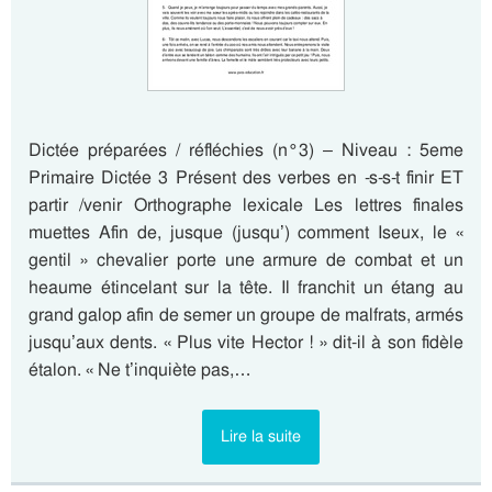
Dictée préparées / réfléchies (n°3) – Niveau : 5eme
Primaire Dictée 3 Présent des verbes en -s-s-t finir ET
partir /venir Orthographe lexicale Les lettres finales
muettes Afin de, jusque (jusqu’) comment Iseux, le «
gentil » chevalier porte une armure de combat et un
heaume étincelant sur la tête. Il franchit un étang au
grand galop afin de semer un groupe de malfrats, armés
jusqu’aux dents. « Plus vite Hector ! » dit-il à son fidèle
étalon. « Ne t’inquiète pas,…
Lire la suite