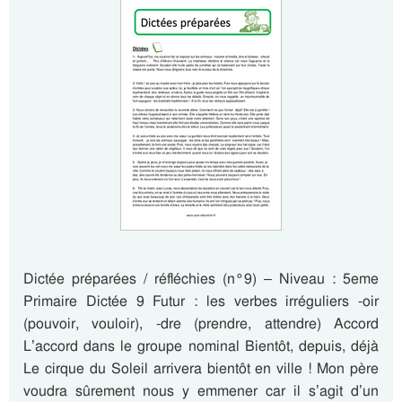
Dictée préparées / réfléchies (n°9) – Niveau : 5eme
Primaire Dictée 9 Futur : les verbes irréguliers -oir
(pouvoir, vouloir), -dre (prendre, attendre) Accord
L’accord dans le groupe nominal Bientôt, depuis, déjà
Le cirque du Soleil arrivera bientôt en ville ! Mon père
voudra sûrement nous y emmener car il s’agit d’un