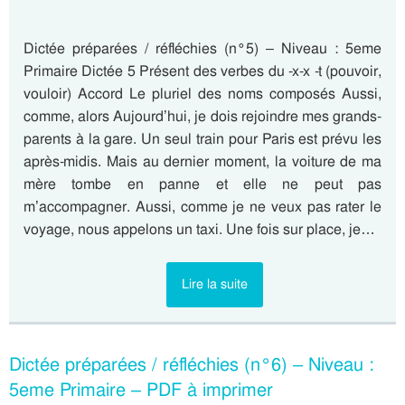
Dictée préparées / réfléchies (n°5) – Niveau : 5eme
Primaire Dictée 5 Présent des verbes du -x-x -t (pouvoir,
vouloir) Accord Le pluriel des noms composés Aussi,
comme, alors Aujourd’hui, je dois rejoindre mes grands-
parents à la gare. Un seul train pour Paris est prévu les
après-midis. Mais au dernier moment, la voiture de ma
mère tombe en panne et elle ne peut pas
m’accompagner. Aussi, comme je ne veux pas rater le
voyage, nous appelons un taxi. Une fois sur place, je…
Lire la suite
Dictée préparées / réfléchies (n°6) – Niveau :
5eme Primaire – PDF à imprimer