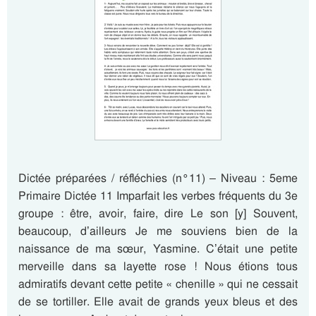
Dictée préparées / réfléchies (n°11) – Niveau : 5eme
Primaire Dictée 11 Imparfait les verbes fréquents du 3e
groupe : être, avoir, faire, dire Le son [y] Souvent,
beaucoup, d’ailleurs Je me souviens bien de la
naissance de ma sœur, Yasmine. C’était une petite
merveille dans sa layette rose ! Nous étions tous
admiratifs devant cette petite « chenille » qui ne cessait
de se tortiller. Elle avait de grands yeux bleus et des