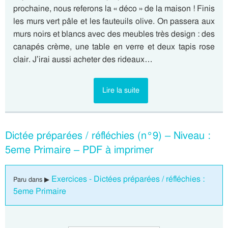
prochaine, nous referons la « déco » de la maison ! Finis
les murs vert pâle et les fauteuils olive. On passera aux
murs noirs et blancs avec des meubles très design : des
canapés crème, une table en verre et deux tapis rose
clair. J’irai aussi acheter des rideaux…
Lire la suite
Dictée préparées / réfléchies (n°9) – Niveau :
5eme Primaire – PDF à imprimer
Exercices - Dictées préparées / réfléchies :
Paru dans ▶
5eme Primaire