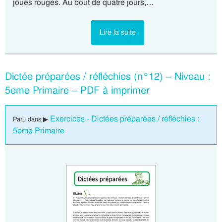
joues rouges. Au bout de quatre jours,…
Lire la suite
Dictée préparées / réfléchies (n°12) – Niveau :
5eme Primaire – PDF à imprimer
Exercices - Dictées préparées / réfléchies :
Paru dans ▶
5eme Primaire