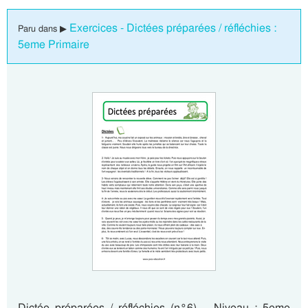
Exercices - Dictées préparées / réfléchies :
Paru dans ▶
5eme Primaire
Dictée préparées / réfléchies (n°6) – Niveau : 5eme