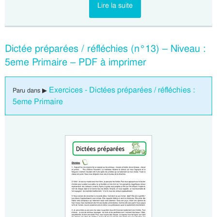
Lire la suite
Dictée préparées / réfléchies (n°13) – Niveau :
5eme Primaire – PDF à imprimer
Exercices - Dictées préparées / réfléchies :
Paru dans ▶
5eme Primaire