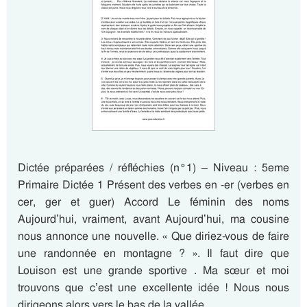
Dictée préparées / réfléchies (n°1) – Niveau : 5eme
Primaire Dictée 1 Présent des verbes en -er (verbes en
cer, ger et guer) Accord Le féminin des noms
Aujourd’hui, vraiment, avant Aujourd’hui, ma cousine
nous annonce une nouvelle. « Que diriez-vous de faire
une randonnée en montagne ? ». Il faut dire que
Louison est une grande sportive . Ma sœur et moi
trouvons que c’est une excellente idée ! Nous nous
dirigeons alors vers le bas de la vallée…