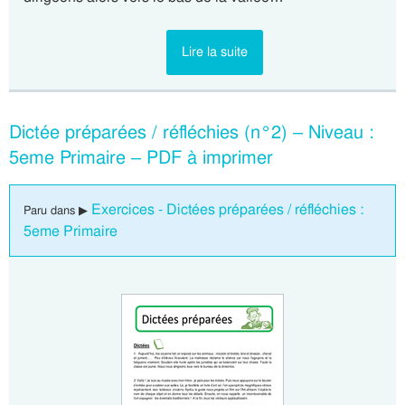
Lire la suite
Dictée préparées / réfléchies (n°2) – Niveau :
5eme Primaire – PDF à imprimer
Exercices - Dictées préparées / réfléchies :
Paru dans ▶
5eme Primaire