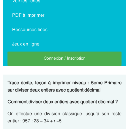
Voir les fiches
PDF à imprimer
Ressources liées
Jeux en ligne
Connexion / Inscription
Trace écrite, leçon à imprimer niveau : 5eme Primaire
sur diviser deux entiers avec quotient décimal
Comment diviser deux entiers avec quotient décimal ?
On effectue une division classique jusqu’à son reste
entier : 957 : 28 = 34 + r =5