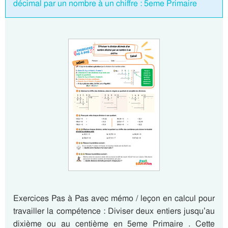
décimal par un nombre à un chiffre : 5eme Primaire
Exercices Pas à Pas avec mémo / leçon en calcul pour
travailler la compétence : Diviser deux entiers jusqu’au
dixième ou au centième en 5eme Primaire . Cette