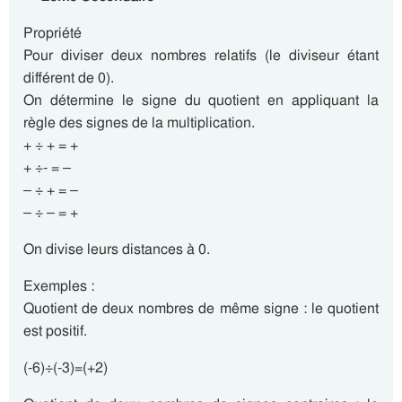
Propriété
Pour diviser deux nombres relatifs (le diviseur étant
différent de 0).
On détermine le signe du quotient en appliquant la
règle des signes de la multiplication.
+ ÷ + = +
+ ÷- = –
– ÷ + = –
– ÷ – = +
On divise leurs distances à 0.
Exemples :
Quotient de deux nombres de même signe : le quotient
est positif.
(-6)÷(-3)=(+2)