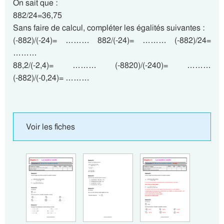
On sait que :
882/24=36,75
Sans faire de calcul, compléter les égalités suivantes :
(-882)/(-24)= ……… 882/(-24)= ……… (-882)/24=
………
88,2/(-2,4)= ……… (-8820)/(-240)= ………
(-882)/(-0,24)= ………
Voir les fiches