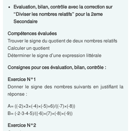
Evaluation, bilan, contrôle avec la correction sur
“Diviser les nombres relatifs” pour la 2eme
Secondaire
Compétences évaluées
Trouver le signe du quotient de deux nombres relatifs
Calculer un quotient
Déterminer le signe d’une expression littérale
Consignes pour ces évaluation, bilan, contrôle :
Exercice N°1
Donner le signe des nombres suivants en justifiant la
réponse :
A= ((-2)×3×(-4)×(-5)×6)/((-7)×(-8))
B= (-2-3-4-5)/((-6)×(7)×(-8)×(-9))
Exercice N°2