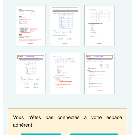
Vous n'êtes pas connectés à votre espace
adhérent :