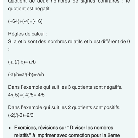
Quotient de deux nombres de signes contraires : le
quotient est négatif.
(+64)÷(-4)=(-16)
Règles de calcul :
Si a et b sont des nombres relatifs et b est différent de 0
:
(-a )/(-b)= a/b
(-a)/b=a/(-b)=-a/b
Dans l’exemple qui suit les 3 quotients sont négatifs.
4/(-5)=(-4)/5=-4/5
Dans l’exemple qui suit les 2 quotients sont positifs.
(-2)/(-3)=2/3
Exercices, révisions sur “Diviser les nombres
relatifs” à imprimer avec correction pour la 2eme