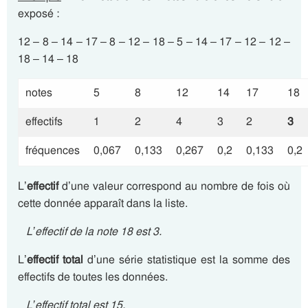
exposé :
12 – 8 – 14 – 17 – 8 – 12 – 18 – 5 – 14 – 17 – 12 – 12 –
18 – 14 – 18
notes
5
8
12
14
17
18
effectifs
1
2
4
3
2
3
fréquences
0,067
0,133
0,267
0,2
0,133
0,2
L’
effectif
d’une valeur correspond au nombre de fois où
cette donnée apparaît dans la liste.
L’effectif de la note 18 est 3.
L’
effectif total
d’une série statistique est la somme des
effectifs de toutes les données.
L’effectif total est 15.