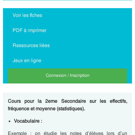
Voir les fiches
PDF à imprimer
Ressources liées
Jeux en ligne
Connexion / Inscription
Cours pour la 2eme Secondaire sur les effectifs,
fréquence et moyenne (statistiques).
Vocabulaire :
Exemple
: on étudie les notes d’élèves lors d’un