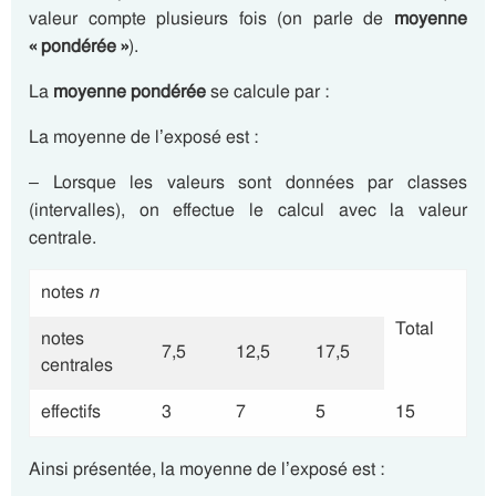
valeur compte plusieurs fois (on parle de
moyenne
« pondérée »
).
La
moyenne pondérée
se calcule par :
La moyenne de l’exposé est :
– Lorsque les valeurs sont données par classes
(intervalles), on effectue le calcul avec la valeur
centrale.
notes
n
Total
notes
7,5
12,5
17,5
centrales
effectifs
3
7
5
15
Ainsi présentée, la moyenne de l’exposé est :