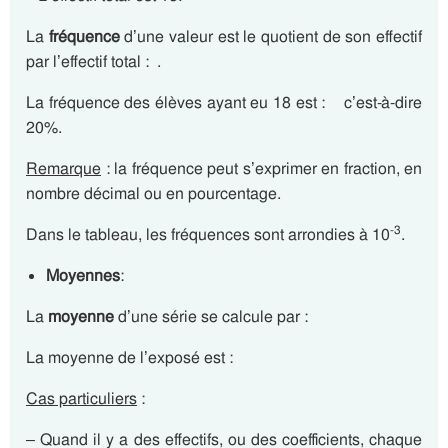
La
fréquence
d’une valeur est le quotient de son effectif
par l’effectif total : .
La fréquence des élèves ayant eu 18 est : c’est-à-dire
20%.
Remarque
: la fréquence peut s’exprimer en fraction, en
nombre décimal ou en pourcentage.
-3
Dans le tableau, les fréquences sont arrondies à 10
.
Moyennes
:
La
moyenne
d’une série se calcule par :
La moyenne de l’exposé est :
Cas particuliers
:
– Quand il y a des effectifs, ou des coefficients, chaque