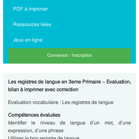
PDF à imprimer
Ressources liées
Jeux en ligne
Connexion / Inscription
Les registres de langue en 3eme Primaire – Evaluation,
bilan à imprimer avec correction
Evaluation vocabulaire : Les registres de langue
Compétences évaluées
Identifier le niveau de langue d’un mot, d’une
expression, d’une phrase
Utiliser le bon registre de langue