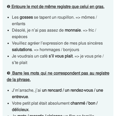
❷
Entoure le mot de même registre que celui en gras.
Les
gosses
se tapent un roupillon. => mômes /
enfants
Désolé, je n’ai pas assez de
monnaie
. => fric /
espèces
Veuillez agréer l’expression de mes plus sincères
salutations
. => hommages / bonjours
Je voudrais un café
s’il vous plait
. => je vous prie /
s’te plait
❸
Barre les mots qui ne correspondent pas au registre
de la phrase.
J’m’arrache, j’ai
un rencard / un rendez-vous / une
entrevue
.
Votre petit plat était absolument
chanmé / bon /
délicieux
.