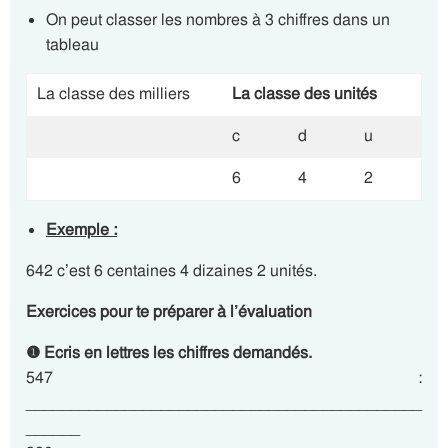
On peut classer les nombres à 3 chiffres dans un
tableau
La classe des milliers
La classe des unités
c
d
u
6
4
2
Exemple :
642 c’est 6 centaines 4 dizaines 2 unités.
Exercices pour te préparer à l’évaluation
❶ Ecris en lettres les chiffres demandés.
547 :
____________________________________________
______