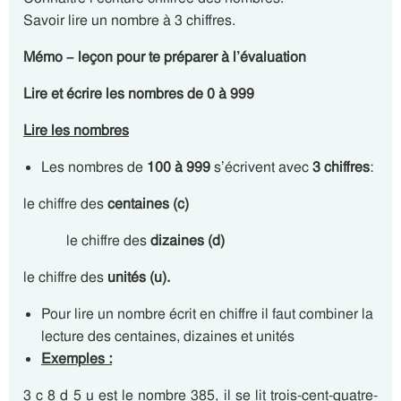
Savoir lire un nombre à 3 chiffres.
Mémo – leçon pour te préparer à l’évaluation
Lire et écrire les nombres de 0 à 999
Lire les nombres
Les nombres de
100 à 999
s’écrivent avec
3 chiffres
:
le chiffre des
centaines (c)
le chiffre des
dizaines (d)
le chiffre des
unités (u).
Pour lire un nombre écrit en chiffre il faut combiner la
lecture des centaines, dizaines et unités
Exemples :
3 c 8 d 5 u est le nombre 385, il se lit trois-cent-quatre-