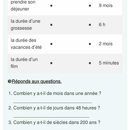
prendre son
●
●
9 mois
déjeuner
la durée d’une
●
●
6 h
grossesse
la durée des
●
●
2 mois
vacances d’été
la durée d’un
●
●
5 minutes
film
❸
Réponds aux questions.
Combien y a-t-il de mois dans une année ?
______________________________
Combien y a-t-il de jours dans 48 heures ?
_____________________________
Combien y a-t-il de siècles dans 200 ans ?
_______________________________