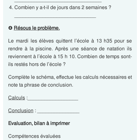
Combien y a-t-il de jours dans 2 semaines ?
_____________________________
❹
Résous le problème.
Le mardi les élèves quittent l’école à 13 h35 pour se
rendre à la piscine. Après une séance de natation ils
reviennent à l’école à 15 h 10. Combien de temps sont-
ils restés hors de l’école ?
Complète le schéma, effectue les calculs nécessaires et
note ta phrase de conclusion.
Calculs
:__________________
Conclusion
: _______________
Evaluation, bilan à imprimer
Compétences évaluées