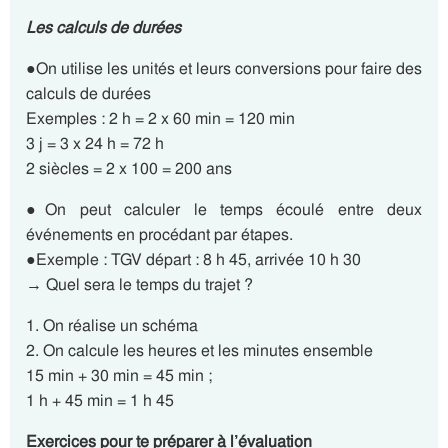
Les calculs de durées
●On utilise les unités et leurs conversions pour faire des
calculs de durées
Exemples : 2 h = 2 x 60 min = 120 min
3 j = 3 x 24 h = 72 h
2 siècles = 2 x 100 = 200 ans
●On peut calculer le temps écoulé entre deux
événements en procédant par étapes.
●Exemple : TGV départ : 8 h 45, arrivée 10 h 30
→ Quel sera le temps du trajet ?
1. On réalise un schéma
2. On calcule les heures et les minutes ensemble
15 min + 30 min = 45 min ;
1 h + 45 min = 1 h 45
Exercices pour te préparer à l’évaluation