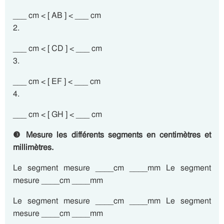
___ cm < [ AB ] < ___ cm
2.
___ cm < [ CD ] < ___ cm
3.
___ cm < [ EF ] < ___ cm
4.
___ cm < [ GH ] < ___ cm
❸ Mesure les différents segments en centimètres et
millimètres.
Le segment mesure ____cm ____mm Le segment
mesure ____cm ____mm
Le segment mesure ____cm ____mm Le segment
mesure ____cm ____mm