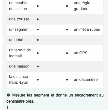
un meuble
une règle
●
●
de cuisine
graduée
une trousse
●
un segment
●
●
un mètre ruban
un bébé
●
un terrain de
●
●
un GPS
football
une maison
●
la distance
●
●
un décamètre
Paris /Lyon
❷ Mesure les segment et donne un encadrement au
centimètre près.
1.