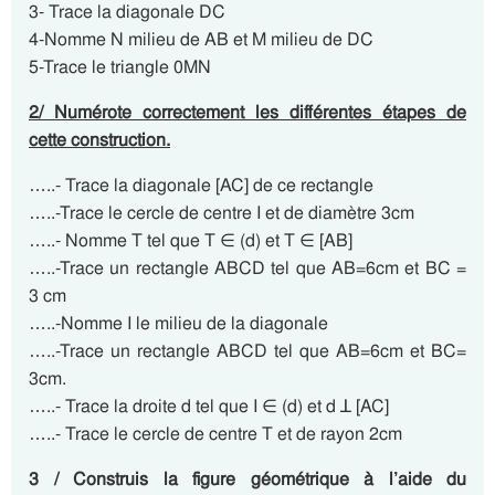
3- Trace la diagonale DC
4-Nomme N milieu de AB et M milieu de DC
5-Trace le triangle 0MN
2/ Numérote correctement les différentes étapes de
cette construction.
…..- Trace la diagonale [AC] de ce rectangle
…..-Trace le cercle de centre I et de diamètre 3cm
…..- Nomme T tel que T ∈ (d) et T ∈ [AB]
…..-Trace un rectangle ABCD tel que AB=6cm et BC =
3 cm
…..-Nomme I le milieu de la diagonale
…..-Trace un rectangle ABCD tel que AB=6cm et BC=
3cm.
…..- Trace la droite d tel que I ∈ (d) et d ꓕ [AC]
…..- Trace le cercle de centre T et de rayon 2cm
3 / Construis la figure géométrique à l’aide du