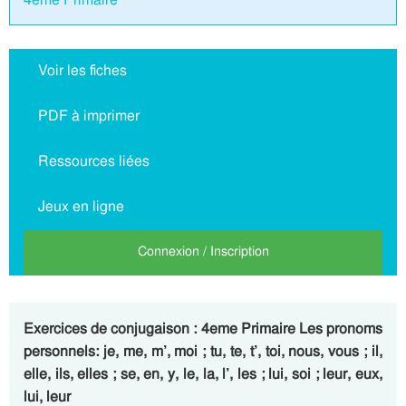
Voir les fiches
PDF à imprimer
Ressources liées
Jeux en ligne
Connexion / Inscription
Exercices de conjugaison : 4eme Primaire Les pronoms
personnels: je, me, m’, moi ; tu, te, t’, toi, nous, vous ; il,
elle, ils, elles ; se, en, y, le, la, l’, les ; lui, soi ; leur, eux,
lui, leur