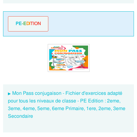
PE
-E
DI
TION
Mon Pass conjugaison - Fichier d'exercices adapté
pour tous les niveaux de classe - PE Edition : 2eme,
3eme, 4eme, 5eme, 6eme Primaire, 1ere, 2eme, 3eme
Secondaire