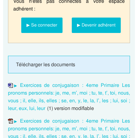
Vous n'êtes pas connectés à votre espace
adhérent :
▶ Se connecter
▶ Devenir adhérent
Télécharger les documents
Exercices de conjugaison : 4eme Primaire Les
pronoms personnels: je, me, m’, moi ; tu, te, t’, toi, nous,
vous ; il, elle, ils, elles ; se, en, y, le, la, l’, les ; lui, soi ;
leur, eux, lui, leur
(1) version modifiable
Exercices de conjugaison : 4eme Primaire Les
pronoms personnels: je, me, m’, moi ; tu, te, t’, toi, nous,
vous ; il, elle, ils, elles ; se, en, y, le, la, l’, les ; lui, soi ;