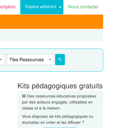
scription
Nous contacter
Espace adhérent
Kits pédagogiques gratuits
🎒 Des ressources éducatives proposées
par des acteurs engagés, utilisables en
classe et à la maison.
Vous disposez de kits pédagogiques ou
souhaitez en créer et les diffuser ?