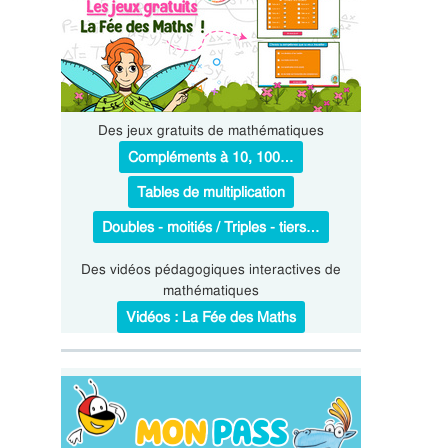
Des jeux gratuits de mathématiques
Compléments à 10, 100…
Tables de multiplication
Doubles - moitiés / Triples - tiers…
Des vidéos pédagogiques interactives de
mathématiques
Vidéos : La Fée des Maths