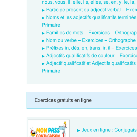
nous, vous, il, elle, ils, elles, se, en, y, le, la
Participe présent ou adjectif verbal – Ex
Noms et les adjectifs qualificatifs termin
Primaire
Familles de mots – Exercices – Orthograp
Nom ou verbe – Exercices – Orthographe 
Préfixes in, dés, en, trans, ir, il – Exerci
Adjectifs qualificatifs de couleur – Exerc
Adjectif qualificatif et Adjectifs qualifica
Primaire
Exercices gratuits en ligne
Jeux en ligne : Conjugais