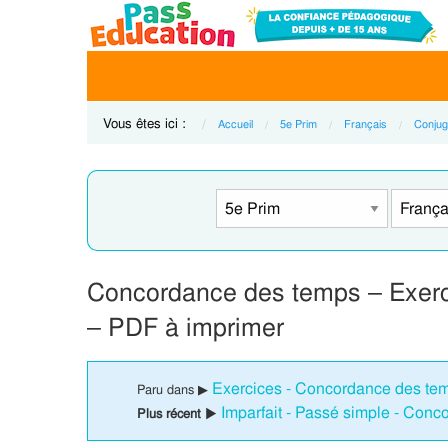
Vous êtes ici :
Accueil
5e Prim
Français
Conjug
Concordance des temps – Exerc
– PDF à imprimer
Exercices - Concordance des tem
Paru dans ▶
Imparfait - Passé simple - Conc
Plus récent ▶