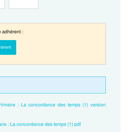
 adhérent :
hérent
imaire : La concordance des temps (1) version
ire : La concordance des temps (1) pdf