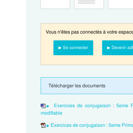
Vous n'êtes pas connectés à votre espace
▶ Se connecter
▶ Devenir ad
Télécharger les documents
Exercices de conjugaison : 5eme Pr
modifiable
Exercices de conjugaison : 5eme Prima