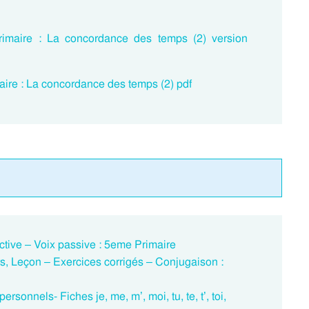
imaire : La concordance des temps (2) version
ire : La concordance des temps (2) pdf
ctive – Voix passive : 5eme Primaire
rs, Leçon – Exercices corrigés – Conjugaison :
onnels- Fiches je, me, m’, moi, tu, te, t’, toi,