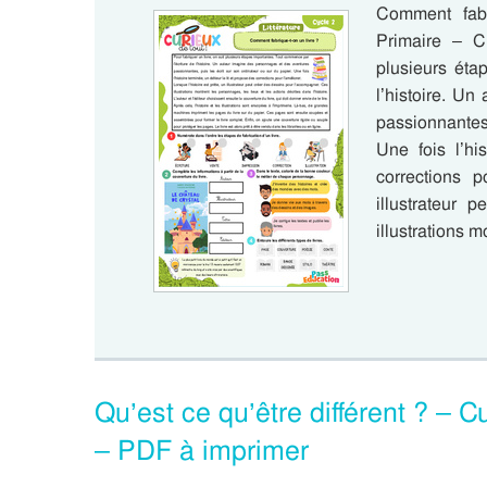
Comment fabr
Primaire – Cu
plusieurs éta
l’histoire. U
passionnantes,
Une fois l’hi
corrections p
illustrateur 
illustrations 
Qu’est ce qu’être différent ? – 
– PDF à imprimer