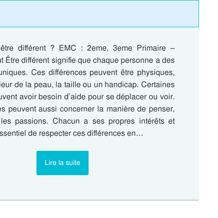
’être différent ? EMC : 2eme, 3eme Primaire –
t Être différent signifie que chaque personne a des
s uniques. Ces différences peuvent être physiques,
ur de la peau, la taille ou un handicap. Certaines
vent avoir besoin d’aide pour se déplacer ou voir.
es peuvent aussi concerner la manière de penser,
les passions. Chacun a ses propres intérêts et
t essentiel de respecter ces différences en…
Lire la suite