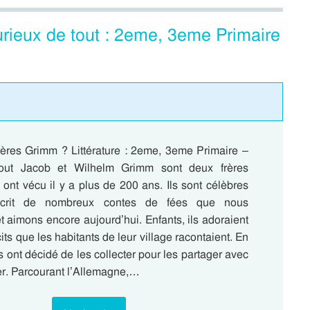
urieux de tout : 2eme, 3eme Primaire
frères Grimm ? Littérature : 2eme, 3eme Primaire –
out Jacob et Wilhelm Grimm sont deux frères
ont vécu il y a plus de 200 ans. Ils sont célèbres
écrit de nombreux contes de fées que nous
 aimons encore aujourd’hui. Enfants, ils adoraient
its que les habitants de leur village racontaient. En
ls ont décidé de les collecter pour les partager avec
er. Parcourant l’Allemagne,…