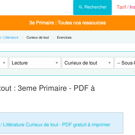
Tarif /
In
Rechercher
3e Primaire : Toutes nos ressources
 / Littérature
Current:
Curieux de tout
Current:
Exercices
tout : 3eme Primaire - PDF à
 Littérature Curieux de tout - PDF gratuit à imprimer