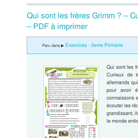
Qui sont les frères Grimm ? – C
– PDF à imprimer
Exercices - 3eme Primaire
Paru dans ▶
Qui sont les 
Curieux de t
allemands qui 
pour avoir 
connaissons et
écouter les réc
grandissant, i
le monde enti