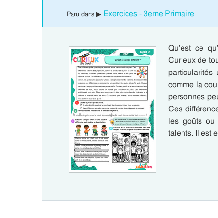
Exercices - 3eme Primaire
Paru dans ▶
Qu’est ce qu
Curieux de tou
particularité
comme la coule
personnes peu
Ces différenc
les goûts ou 
talents. Il es