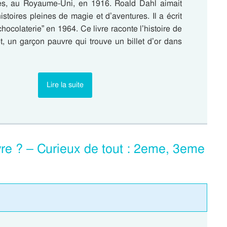
es, au Royaume-Uni, en 1916. Roald Dahl aimait
istoires pleines de magie et d’aventures. Il a écrit
chocolaterie” en 1964. Ce livre raconte l’histoire de
t, un garçon pauvre qui trouve un billet d’or dans
Lire la suite
vre ? – Curieux de tout : 2eme, 3eme