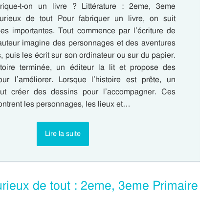
ique-t-on un livre ? Littérature : 2eme, 3eme
rieux de tout Pour fabriquer un livre, on suit
pes importantes. Tout commence par l’écriture de
n auteur imagine des personnages et des aventures
 puis les écrit sur son ordinateur ou sur du papier.
stoire terminée, un éditeur la lit et propose des
our l’améliorer. Lorsque l’histoire est prête, un
peut créer des dessins pour l’accompagner. Ces
montrent les personnages, les lieux et…
Lire la suite
Curieux de tout : 2eme, 3eme Primaire