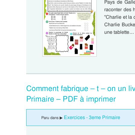
Pays de Gall
raconter des h
“Charlie et la 
Charlie Bucke
une tablette…
Comment fabrique – t – on un li
Primaire – PDF à imprimer
Exercices - 3eme Primaire
Paru dans ▶