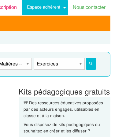
scription
Nous contacter
Espace adhérent
Kits pédagogiques gratuits
🎒 Des ressources éducatives proposées
par des acteurs engagés, utilisables en
classe et à la maison.
Vous disposez de kits pédagogiques ou
souhaitez en créer et les diffuser ?