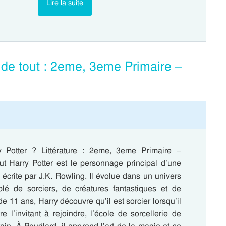
Lire la suite
 de tout : 2eme, 3eme Primaire –
y Potter ? Littérature : 2eme, 3eme Primaire –
ut Harry Potter est le personnage principal d’une
s écrite par J.K. Rowling. Il évolue dans un univers
é de sorciers, de créatures fantastiques et de
de 11 ans, Harry découvre qu’il est sorcier lorsqu’il
tre l’invitant à rejoindre, l’école de sorcellerie de