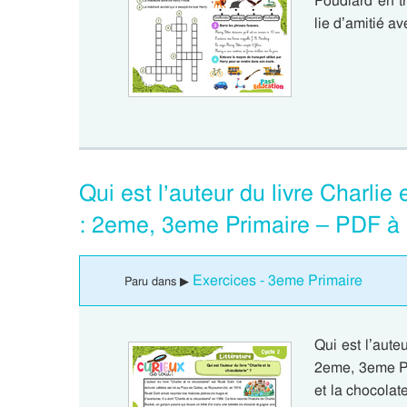
Poudlard en tr
lie d’amitié 
Qui est l’auteur du livre Charlie 
: 2eme, 3eme Primaire – PDF à
Exercices - 3eme Primaire
Paru dans ▶
Qui est l’auteu
2eme, 3eme Pri
et la chocolat