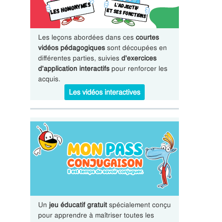
Les leçons abordées dans ces
courtes
vidéos pédagogiques
sont découpées en
différentes parties, suivies
d'exercices
d'application interactifs
pour renforcer les
acquis.
Les vidéos interactives
Un
jeu éducatif gratuit
spécialement conçu
pour apprendre à maîtriser toutes les