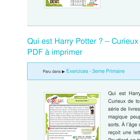
Qui est Harry Potter ? – Curieux
PDF à imprimer
Exercices - 3eme Primaire
Paru dans ▶
Qui est Harr
Curieux de to
série de livre
magique peupl
sorts. À l’âge 
reçoit une let