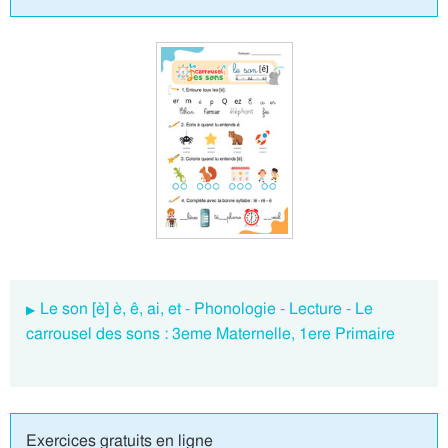
Le son [è] è, ê, ai, et - Phonologie - Lecture - Le
carrousel des sons : 3eme Maternelle, 1ere Primaire
Exercices gratuits en ligne