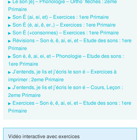
Le son [è] – Phonologie – Ortho’ fléchés : 2eme
Primaire
Son È (ai, ei, et) – Exercices : 1ere Primaire
Son È (è, ai, ê, er..) – Exercices : 1ere Primaire
Son È (+consonnes) – Exercices : 1ere Primaire
Révisions – Son è, ê, ai, ei, et – Etude des sons : 1ere
Primaire
Son è, ê, ai, ei, et – Phonologie – Etude des sons :
1ere Primaire
J’entends, je lis et j’écris le son é – Exercices à
imprimer : 2eme Primaire
J’entends, je lis et j’écris le son é – Cours, Leçon :
2eme Primaire
Exercices – Son è, ê, ai, ei, et – Etude des sons : 1ere
Primaire
Vidéo interactive avec exercices