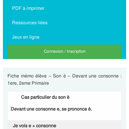
PDF à imprimer
Ressources liées
Jeux en ligne
Connexion / Inscription
Fiche mémo élève – Son è – Devant une consonne :
1ere, 2eme Primaire
Cas particulier du son è
Devant une consonne e, se prononce è.
Je vois e + consonne