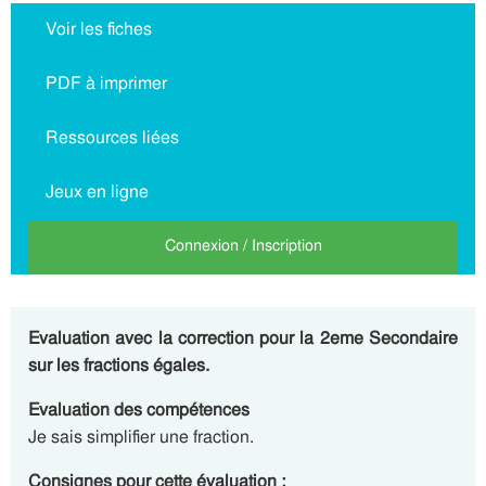
Voir les fiches
PDF à imprimer
Ressources liées
Jeux en ligne
Connexion / Inscription
Evaluation avec la correction pour la 2eme Secondaire
sur les fractions égales.
Evaluation des compétences
Je sais simplifier une fraction.
Consignes pour cette évaluation :