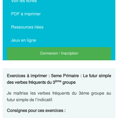
Voir les fiches
PDF à imprimer
Ressources liées
Jeux en ligne
Connexion / Inscription
Exercices à imprimer : 5eme Primaire : Le futur simple
ème
des verbes fréquents du 3
groupe
Je maîtrise les verbes fréquents du 3ème groupe au
futur simple de l’indicatif.
Consignes pour ces exercices :