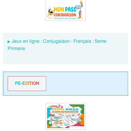
Jeux en ligne : Conjugaison - Français : 5eme
Primaire
PE
-E
DI
TION