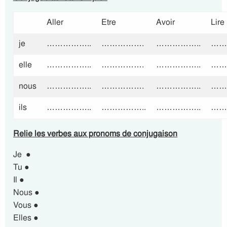
Aller
Etre
Avoir
Lire
je
……………..
…………….
……………..
……
elle
……………..
…………….
……………..
……
nous
……………..
…………….
……………..
……
ils
……………..
……………..
……………..
……
Relie les verbes aux pronoms de conjugaison
Je ●
Tu ●
Il ●
Nous ●
Vous ●
Elles ●