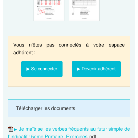
Vous n'êtes pas connectés à votre espace
adhérent :
▶ Se connecter
▶ Devenir adhérent
Télécharger les documents
Je maîtrise les verbes fréquents au futur simple de
l’indicatif : 5eme Primaire -Exercices
pdf