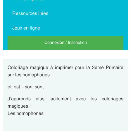
Ressources liées
Jeux en ligne
Connexion / Inscription
Coloriage magique à imprimer pour la 3eme Primaire
sur les homophones
et, est – son, sont
J’apprends plus facilement avec les coloriages
magiques !
Les homophones