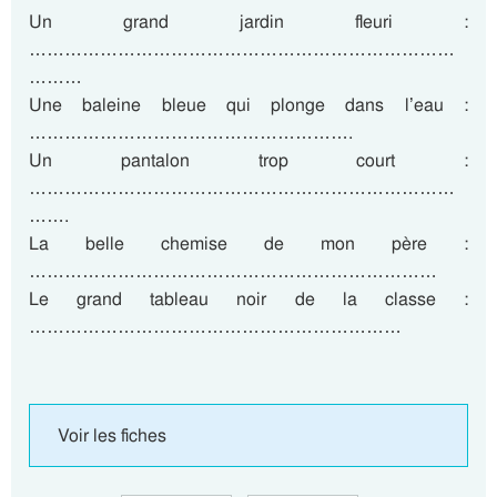
Un grand jardin fleuri :
………………………………………………………………
………
Une baleine bleue qui plonge dans l’eau :
……………………………………………….
Un pantalon trop court :
………………………………………………………………
…….
La belle chemise de mon père :
……………………………………………………………
Le grand tableau noir de la classe :
………………………………………………………
Voir les fiches